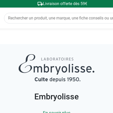
Livraison offerte dès 59€
Embryolisse
En savoir plus