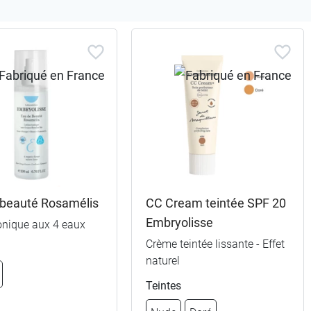
 beauté Rosamélis
CC Cream teintée SPF 20
Embryolisse
onique aux 4 eaux
Crème teintée lissante - Effet
naturel
Teintes