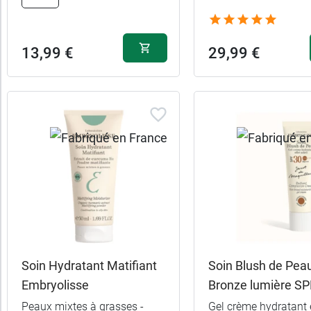
15,99 
Rose
13,99 €
29,99 €
Soin Hydratant Matifiant
Soin Blush de Pea
Embryolisse
Bronze lumière S
Peaux mixtes à grasses -
Gel crème hydratant 