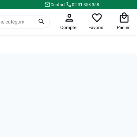
Contact
02 31 358 358
Compte
Favoris
Panier