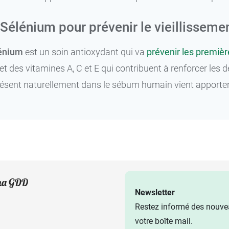
 Sélénium pour prévenir le vieillisseme
lénium
est un soin antioxydant qui va
prévenir les premièr
 et des vitamines A, C et E qui contribuent à renforcer les
sent naturellement dans le sébum humain vient apporter u
Newsletter
Restez informé des nouvea
votre boîte mail.