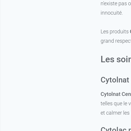
n'existe pas 
innocuité.
Les produits
grand respec
Les soi
Cytolnat
Cytolnat Cen
telles que le 
et calmer les 
Cytolac 