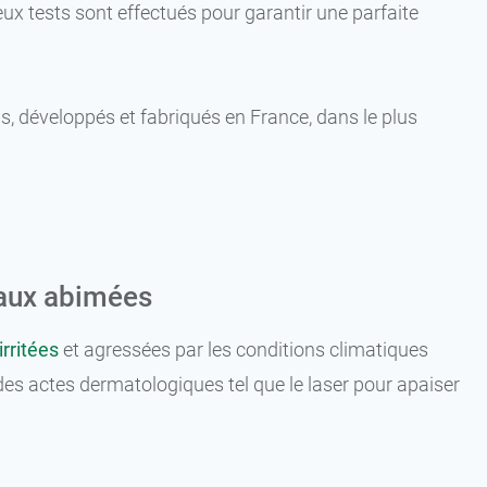
eux tests sont effectués pour garantir une parfaite
, développés et fabriqués en France, dans le plus
eaux abimées
irritées
et agressées par les conditions climatiques
iée des actes dermatologiques tel que le laser pour apaiser