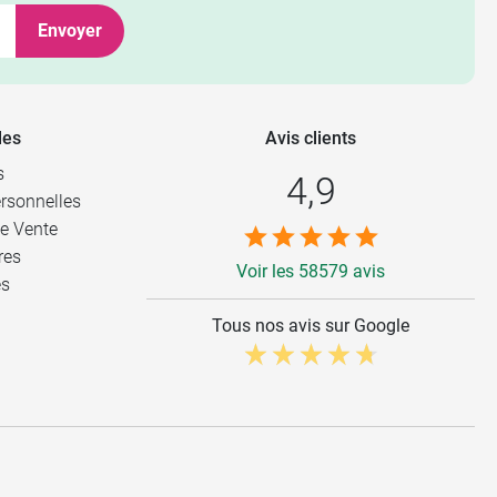
Envoyer
les
Avis clients
s
4,9
rsonnelles
e Vente
res
Voir les 58579 avis
es
Tous nos avis sur Google