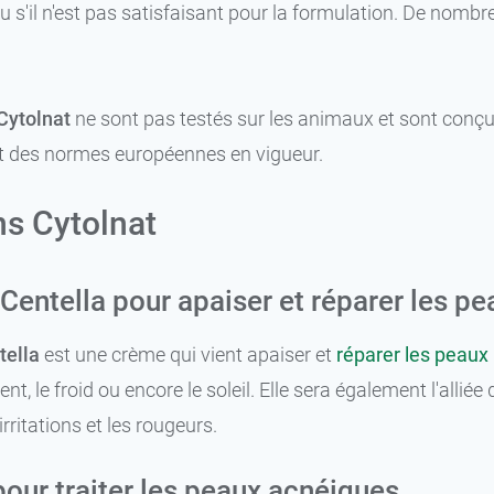
ou s'il n'est pas satisfaisant pour la formulation. De nombr
Cytolnat
ne sont pas testés sur les animaux et sont conçus
t des normes européennes en vigueur.
ns Cytolnat
 Centella pour apaiser et réparer les p
tella
est une crème qui vient apaiser et
réparer les peaux 
vent, le froid ou encore le soleil. Elle sera également l'all
irritations et les rougeurs.
pour traiter les peaux acnéiques