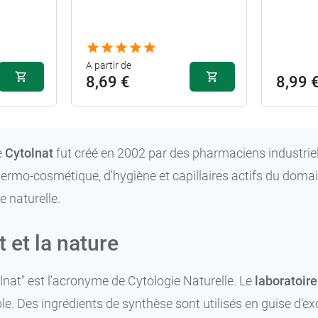
A partir de
8,69 €
8,99 
e
Cytolnat
fut créé en 2002 par des pharmaciens industriel
dermo-cosmétique, d'hygiène et capillaires actifs du domai
ne naturelle.
 et la nature
nat" est l'acronyme de Cytologie Naturelle. Le
laboratoire
le. Des ingrédients de synthèse sont utilisés en guise d'ex