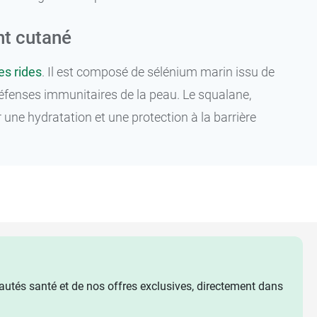
nt cutané
es rides
. Il est composé de sélénium marin issu de
 défenses immunitaires de la peau. Le squalane,
ne hydratation et une protection à la barrière
utés santé et de nos offres exclusives, directement dans