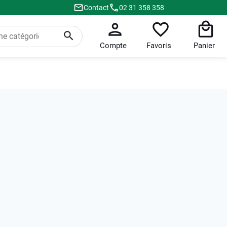
Contact
02 31 358 358
Compte
Favoris
Panier