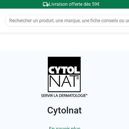
Livraison offerte dès 59€
Cytolnat
En savoir plus