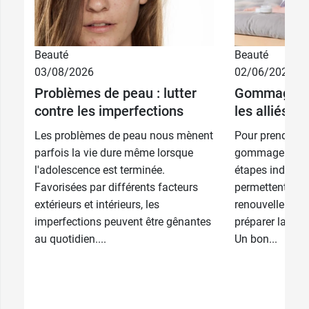
Beauté
Beauté
03/08/2026
02/06/2026
Problèmes de peau : lutter
Gommage et 
contre les imperfections
les alliés d
Les problèmes de peau nous mènent
Pour prendre bi
parfois la vie dure même lorsque
gommage et l'h
l'adolescence est terminée.
étapes indispen
Favorisées par différents facteurs
permettent d’act
extérieurs et intérieurs, les
renouvellement 
imperfections peuvent être gênantes
préparer la peau
au quotidien....
Un bon...