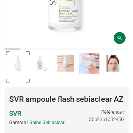
SVR ampoule flash sebiaclear AZ
Référence :
SVR
3662361002450
Gamme :
Soins Sebiaclear