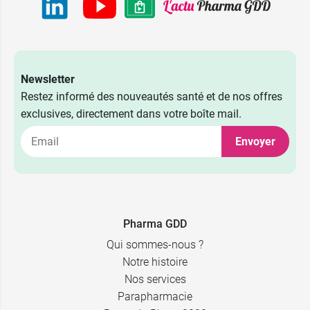
Newsletter
Restez informé des nouveautés santé et de nos offres
exclusives, directement dans votre boîte mail.
Envoyer
5,59 €
100 ml
8,98 €
400 ml
Pharma GDD
recharge 400
8,90 €
Qui sommes-nous ?
ml
Notre histoire
Nos services
Parapharmacie