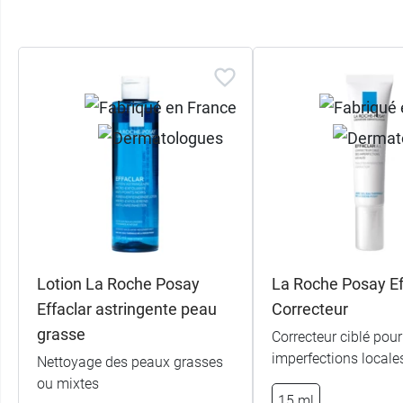
Lotion La Roche Posay
La Roche Posay Ef
Effaclar astringente peau
Correcteur
grasse
Correcteur ciblé pour
imperfections locale
Nettoyage des peaux grasses
ou mixtes
15 ml