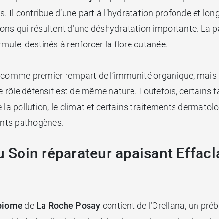
. Il contribue d’une part à l’hydratation profonde et lon
ons qui résultent d’une déshydratation importante. La p
mule, destinés à renforcer la flore cutanée.
 comme premier rempart de l’immunité organique, mais la 
le rôle défensif est de même nature. Toutefois, certains 
 la pollution, le climat et certains traitements dermato
gents pathogènes.
du Soin réparateur apaisant Effac
-biome
de
La Roche Posay
contient de l’Orellana, un préb