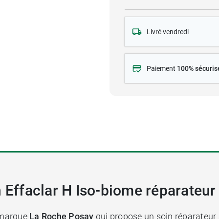
Livré vendredi
Paiement
100% sécuris
n Effaclar H Iso-biome réparateur
 marque
La Roche Posay
qui propose un soin réparateur