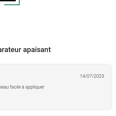
arateur apaisant
14/07/2023
peau facile à appliquer