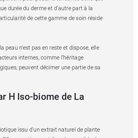
gue durée du derme et d’autre part à la
articularité de cette gamme de soin réside
peau n’est pas en reste et dispose, elle
facteurs internes, comme l’héritage
logiques, peuvent décimer une partie de sa
lar H Iso-biome de La
iotique issu d’un extrait naturel de plante