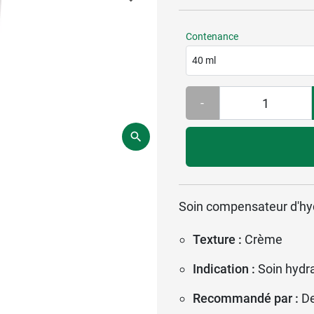
Contenance
40 ml
-
Soin compensateur d'hyd
Texture :
Crème
Indication :
Soin hydr
Recommandé par :
D