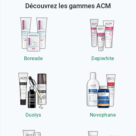
Découvrez les gammes ACM
Boreade
Depiwhite
Duolys
Novophane