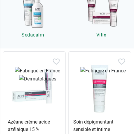
Sedacalm
Vitix
Azéane crème acide
Soin dépigmentant
azélaique 15 %
sensible et intime