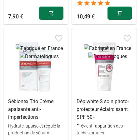
7,90 €
10,49 €
Sébionex Trio Crème
Dépiwhite S soin photo-
apaisante anti-
protecteur éclaircissant
imperfections
SPF 50+
Hydrate, apaise et régule la
Prévient l'apparition des
production de sébum
taches brunes