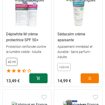
Dépiwhite M crème
Sédacalm crème
protectrice SPF 50+
apaisante
Protection renforcée contre
Apaisement immédiat et
la lumière visible - Adulte
durable - Sans parfum -
Adulte
40 ml
120 ml
13,49 €
14,99 €