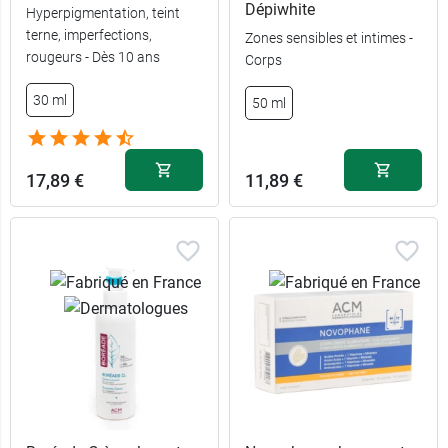
Dépiwhite
Hyperpigmentation, teint
terne, imperfections,
Zones sensibles et intimes -
rougeurs - Dès 10 ans
Corps
30 ml
50 ml
17,89 €
11,89 €