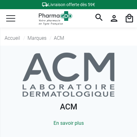
Livraison offerte dès 59€
Accueil
Marques
ACM
ACM
En savoir plus