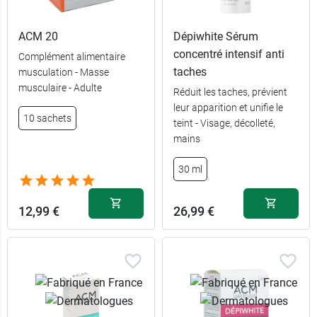
ACM 20
Dépiwhite Sérum
concentré intensif anti
Complément alimentaire
taches
musculation - Masse
musculaire - Adulte
Réduit les taches, prévient
leur apparition et unifie le
10 sachets
teint - Visage, décolleté,
mains
30 ml
12,99 €
26,99 €