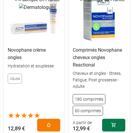
Novophane crème
Comprimés Novophane
ongles
cheveux ongles
Reactional
Hydratation et souplesse
Cheveux et ongles - Stress,
15 ml
Fatigue, Post grossesse -
Adulte
180 comprimés
60 comprimés
A partir de
12,89 €
12,99 €