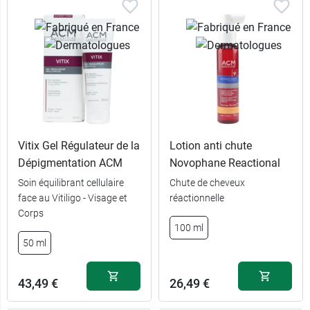
Vitix Gel Régulateur de la
Lotion anti chute
Dépigmentation ACM
Novophane Reactional
Soin équilibrant cellulaire
Chute de cheveux
face au Vitiligo - Visage et
réactionnelle
Corps
100 ml
50 ml
43,49 €
26,49 €