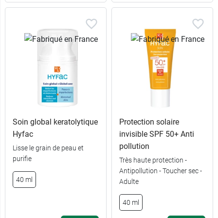
Soin global keratolytique
Protection solaire
Hyfac
invisible SPF 50+ Anti
pollution
Lisse le grain de peau et
purifie
Très haute protection -
Antipollution - Toucher sec -
40 ml
Adulte
40 ml