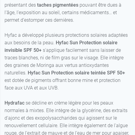
présentant des
taches pigmentées
pouvant être dues à
l’âge, l’exposition au soleil, certains médicaments… et
permet d’estomper ces dernières.
Hyfac a développé plusieurs protections solaires adaptées
aux besoins de la peau.
Hyfac Sun Protection solaire
invisible SPF 50+
s'applique facilement sans laisser de
traces blanches, ni de film gras sur le visage. Elle intègre
des graines de Moringa aux vertus antioxydantes
naturelles.
Hyfac Sun Protection solaire teintée SPF 50+
est dotée de pigments offrant bonne mine et protection
face aux UVA et aux UVB.
Hydrafac
se décline en crème légère pour les peaux
normales à mixtes. Elle intègre de la glycérine, des extraits
d'ajonc et des exopolysaccharides qui agissent sur le
renouvellement cellulaire. Elle intègre également de l'algue
rouge, de l'extrait de mauve et de l'eau de mer pour apaiser,