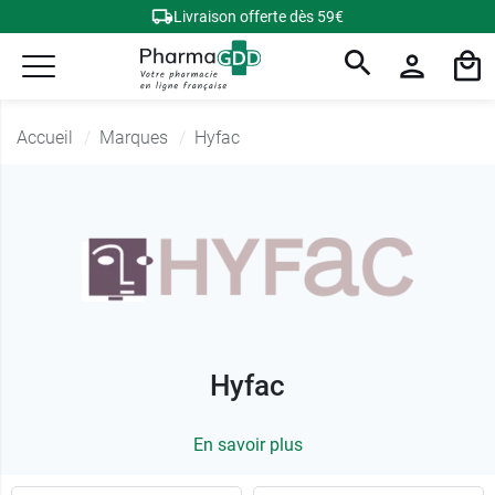
Livraison offerte dès 59€
Accueil
Marques
Hyfac
Hyfac
En savoir plus