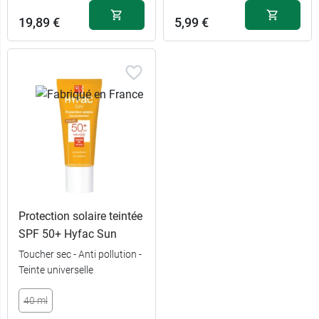
19,89 €
5,99 €
Protection solaire teintée
SPF 50+ Hyfac Sun
Toucher sec - Anti pollution -
Teinte universelle
40 ml