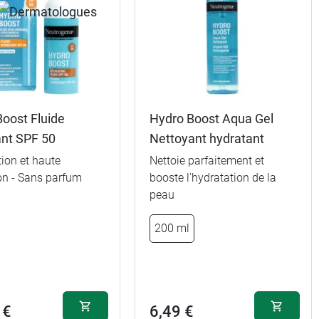
oost Fluide
Hydro Boost Aqua Gel
ant SPF 50
Nettoyant hydratant
ion et haute
Nettoie parfaitement et
on - Sans parfum
booste l'hydratation de la
peau
200 ml
 €
6,49 €