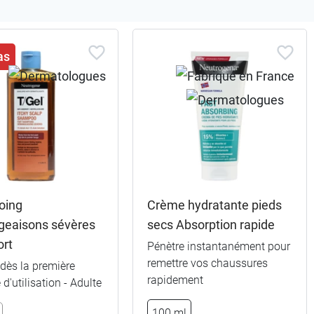
as
oing
Crème hydratante pieds
eaisons sévères
secs Absorption rapide
ort
Pénètre instantanément pour
remettre vos chaussures
 dès la première
rapidement
d'utilisation - Adulte
100 ml