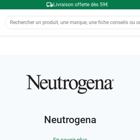
Livraison offerte dès 59€
Neutrogena
En savoir plus