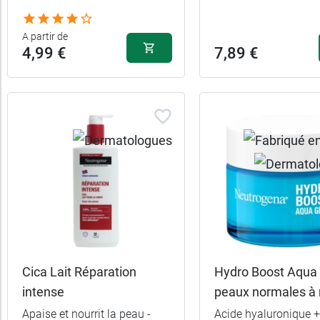
A partir de
4,99 €
7,89 €
Cica Lait Réparation
Hydro Boost Aqua 
intense
peaux normales à 
Apaise et nourrit la peau -
Acide hyaluronique +