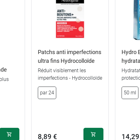
Patchs anti imperfections
Hydro B
ultra fins Hydrocolloïde
hydrat
nde
Réduit visiblement les
Hydratat
imperfections - Hydrocolloïde
protecti
plus
par 24
50 ml
8,89 €
14,29