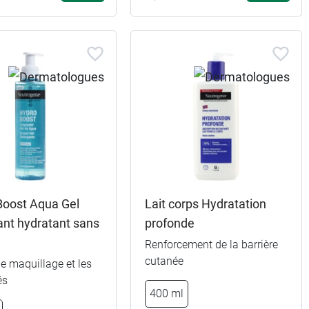
Boost Aqua Gel
Lait corps Hydratation
ant hydratant sans
profonde
Renforcement de la barrière
cutanée
le maquillage et les
és
400 ml