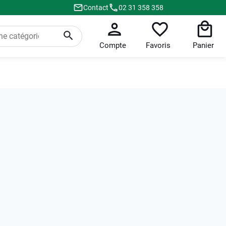
Contact
02 31 358 358
Compte
Favoris
Panier