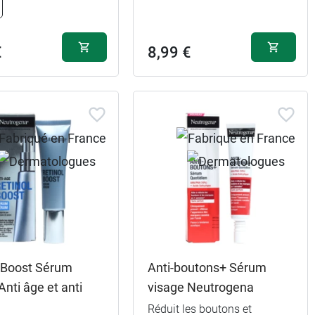
€
8,99 €
l Boost Sérum
Anti-boutons+ Sérum
Anti âge et anti
visage Neutrogena
Réduit les boutons et