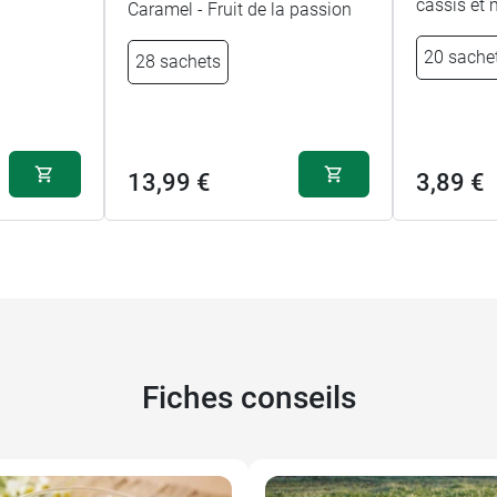
cassis et 
Caramel - Fruit de la passion
20 sache
28 sachets
13,99 €
3,89 €
Fiches conseils