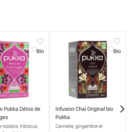
io Pukka Détox de
Infusion Chai Original bio
uges
Pukka
e rooibos, hibiscus,
Cannelle, gingembre et