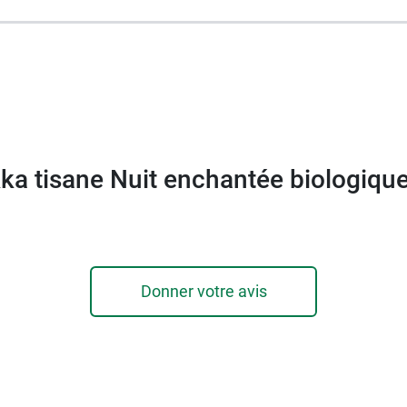
ka tisane Nuit enchantée biologiqu
Donner votre avis