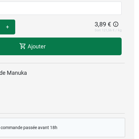
3,89 €
+
Soit 121,56 € / kg
Ajouter
l de Manuka
te commande passée avant 18h