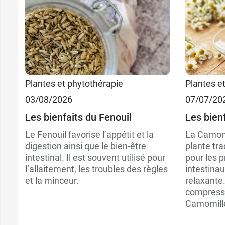
Plantes et phytothérapie
Plantes e
03/08/2026
07/07/20
Les bienfaits du Fenouil
Les bien
Le Fenouil favorise l’appétit et la
La Camomi
digestion ainsi que le bien-être
plante tra
intestinal. Il est souvent utilisé pour
pour les p
l’allaitement, les troubles des règles
intestinau
et la minceur.
relaxante.
compresse
Camomille