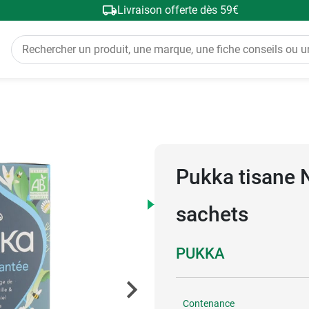
Livraison offerte dès 59€
Pukka tisane 
sachets
PUKKA
Contenance