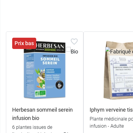
Prix bas
Herbesan sommeil serein
Iphym verveine ti
infusion bio
Plante médicinale p
infusion - Adulte
6 plantes issues de