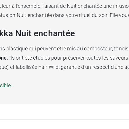
aleur à l'ensemble, faisant de Nuit enchantée une infusio
l'infusion Nuit enchantée dans votre rituel du soir. Elle vo
ukka Nuit enchantée
ns plastique qui peuvent être mis au composteur, tandis
one
. Ils ont été étudiés pour préserver toutes les saveurs
ique) et labellisée Fair Wild, garantie d'un respect d'une 
sible
.