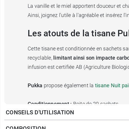
La vanille et le miel apportent douceur et ch
Ainsi, joignez l'utile à l'agréable et insérez 
Les atouts de la tisane P
Cette tisane est conditionnée en sachets sa
recyclable,
limitant ainsi son impacte carb
infusion est certifiée AB (Agriculture Biolog
Pukka
propose également la
tisane Nuit pai
Conditionnement :
Boite de 20 sachets
CONSEILS D'UTILISATION
COMPOSITION