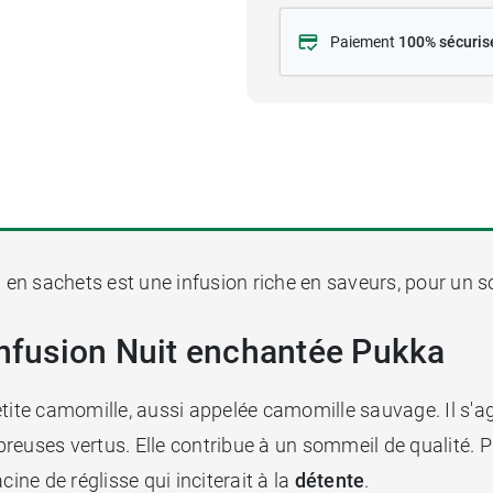
Paiement
100% sécuris
a
en sachets est une infusion riche en saveurs, pour un 
infusion Nuit enchantée Pukka
tite camomille, aussi appelée camomille sauvage. Il s'agi
mbreuses vertus. Elle contribue à un sommeil de qualité. P
acine de réglisse qui inciterait à la
détente
.