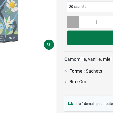
20 sachets
-
Camomille, vanille, mie
Forme :
Sachets
Bio :
Oui
Livré demain pour tou