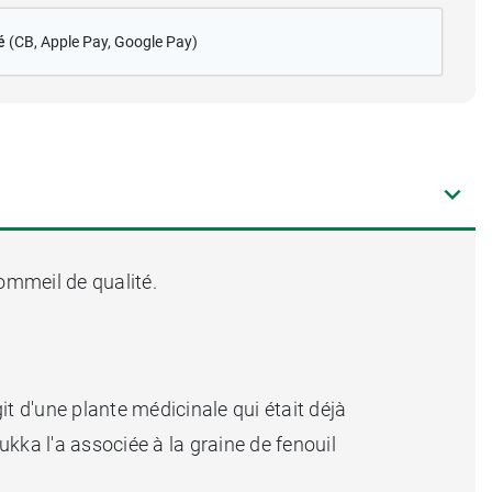
é
(CB
, Apple Pay, Google Pay)
sommeil de qualité.
t d'une plante médicinale qui était déjà
ukka l'a associée à la graine de fenouil