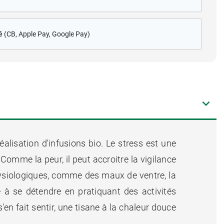
é
(CB
, Apple Pay, Google Pay)
alisation d'infusions bio. Le stress est une
Comme la peur, il peut accroitre la vigilance
physiologiques, comme des maux de ventre, la
e à se détendre en pratiquant des activités
n fait sentir, une tisane à la chaleur douce