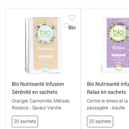
Bio Nutrisanté Infusion
Bio Nutrisanté inf
Sérénité en sachets
Relax en sachets
Oranger, Camomille, Mélisse,
Contre le stress et la
Rooibos - Saveur Vanille
passagère - Adulte
20 sachets
20 sachets