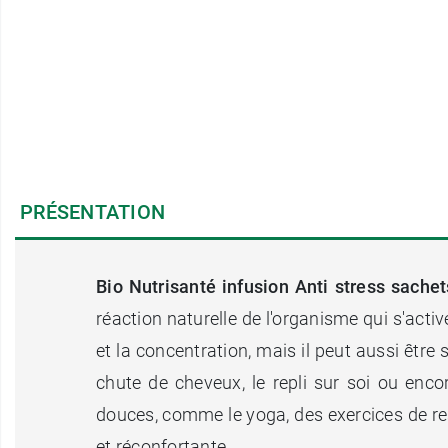
PRÉSENTATION
Bio Nutrisanté infusion Anti stress sachet
réaction naturelle de l'organisme qui s'acti
et la concentration, mais il peut aussi êtr
chute de cheveux, le repli sur soi ou enco
douces, comme le yoga, des exercices de res
et réconfortante.