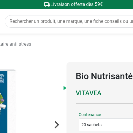
Livraison offerte dès 59€
ire anti stress
Bio Nutrisanté
VITAVEA
Contenance
20 sachets