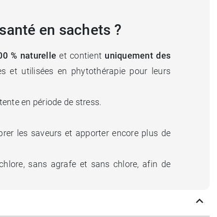
isanté en sachets ?
00 % naturelle
et contient
uniquement des
 et utilisées en phytothérapie pour leurs
tente en période de stress.
ibrer les saveurs et apporter encore plus de
chlore, sans agrafe et sans chlore, afin de
santé ?