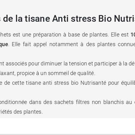
 de la tisane Anti stress Bio Nutr
chets est une préparation à base de plantes. Elle est
1
ique
. Elle fait appel notamment à des plantes connues
nt associés pour diminuer la tension et participer à la dé
elaxant, propice à un sommeil de qualité.
te de cette tisane anti stress bio Nutrisanté pour équil
onditionnée dans des sachets filtres non blanchis au 
riétés des plantes.
on Anti stress sachets Bio Nutri