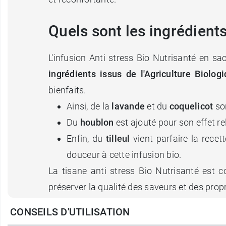
Quels sont les ingrédients
L'infusion Anti stress Bio Nutrisanté en sa
ingrédients issus de l'Agriculture Biolog
bienfaits.
Ainsi, de la
lavande
et du
coquelicot
so
Du
houblon
est ajouté pour son effet r
Enfin, du
tilleul
vient parfaire la recet
douceur à cette infusion bio.
La tisane anti stress Bio Nutrisanté est c
préserver la qualité des saveurs et des prop
CONSEILS D'UTILISATION
Comment préparer l'infusi