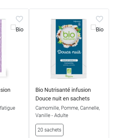
usion
Bio Nutrisanté infusion
Douce nuit en sachets
 fatigue
Camomille, Pomme, Cannelle,
Vanille - Adulte
20 sachets