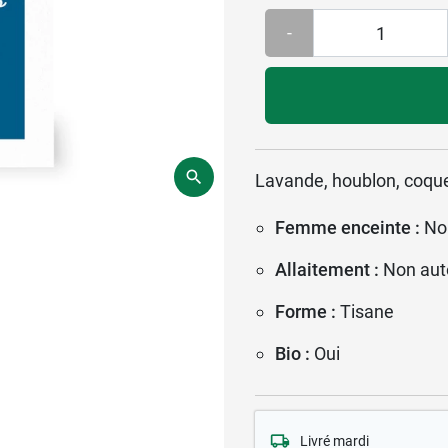
-
Lavande, houblon, coquel
Femme enceinte :
No
Allaitement :
Non aut
Forme :
Tisane
Bio :
Oui
Livré mardi