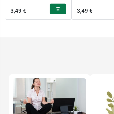
3,49 €
3,49 €