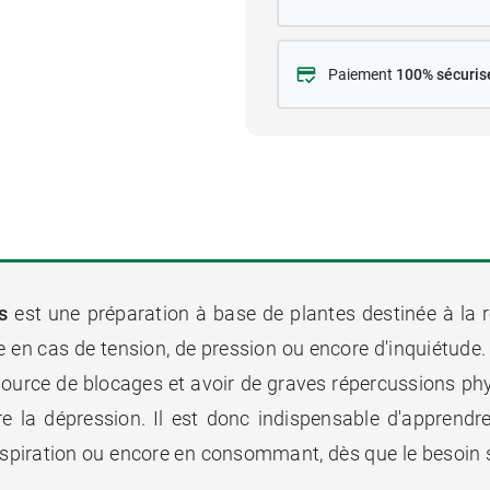
Paiement
100% sécuris
s
est une préparation à base de plantes destinée à la ré
ve en cas de tension, de pression ou encore d'inquiétude. 
e source de blocages et avoir de graves répercussions 
re la dépression. Il est donc indispensable d'apprendr
piration ou encore en consommant, dès que le besoin s'e