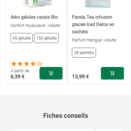
Arko gélules cassis Bio
Panda Tea infusion
glacée Iced Detox en
Confort musculaire - Adulte
sachets
45 gélules
150 gélules
Parfum mangue - Adulte
28 sachets
A partir de
6,39 €
13,99 €
Fiches conseils