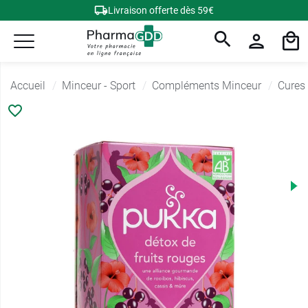
Livraison offerte dès 59€
Accueil
Minceur - Sport
Compléments Minceur
Cures