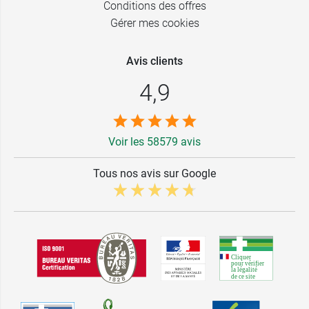
Conditions des offres
Gérer mes cookies
Avis clients
4,9
Voir les 58579 avis
Tous nos avis sur Google