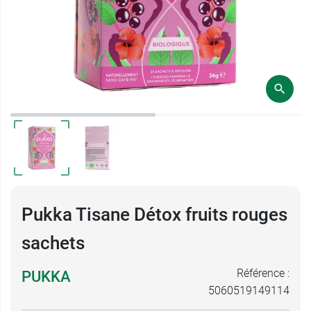
Pukka Tisane Détox fruits rouges
sachets
Référence :
PUKKA
5060519149114