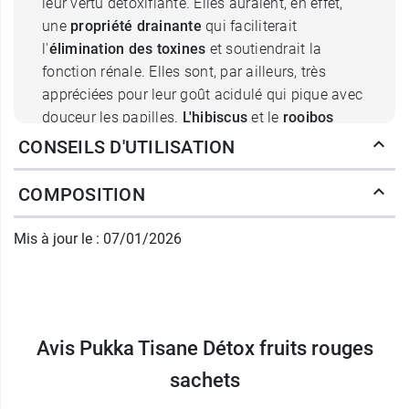
leur vertu détoxifiante. Elles auraient, en effet,
une
propriété drainante
qui faciliterait
l'
élimination des toxines
et soutiendrait la
fonction rénale. Elles sont, par ailleurs, très
appréciées pour leur goût acidulé qui pique avec
douceur les papilles.
L'hibiscus
et le
rooibos
sont, quant eux, riches en
antioxydants et anti-
CONSEILS D'UTILISATION
inflammatoires
qui contribuent à la relaxation et
la
réduction du petit stress quotidien
. Leurs
COMPOSITION
saveurs sucrées et florales s'harmonisent
parfaitement avec celles de la mûre et de
Mis à jour le : 07/01/2026
l'hibiscus. A quoi s'ajoute, la légère amertume de
la réglisse, la fraicheur de menthe verte et le
tonus du gingembre.
Quelle différence fait Pukka avec
Avis Pukka Tisane Détox fruits rouges
sa tisane détox aux fruits rouges
sachets