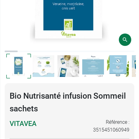
Bio Nutrisanté infusion Sommeil
sachets
Référence :
VITAVEA
3515451060949