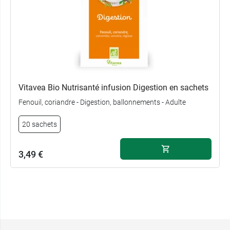
Vitavea Bio Nutrisanté infusion Digestion en sachets
Fenouil, coriandre - Digestion, ballonnements - Adulte
20 sachets
3,49 €