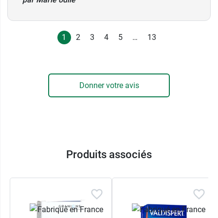
1
2
3
4
5
…
13
Donner votre avis
Produits associés