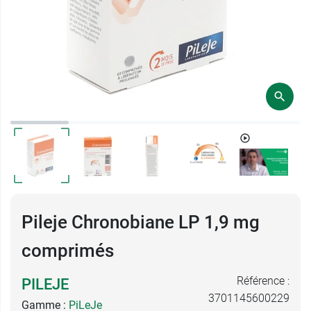
Pileje Chronobiane LP 1,9 mg
comprimés
Référence :
PILEJE
3701145600229
Gamme :
PiLeJe