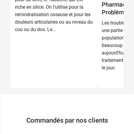
comprimés
Pharmacien
riche en silice. On l’utilise pour la
Problèmes 
reminéralisation osseuse et pour les
douleurs articulaires ou au niveau du
Les troubles d
cou ou du dos. Le...
une partie signi
population, mai
beaucoup plus 
aujourd’hui gr
traitements et 
le jour.
Commandés par nos clients