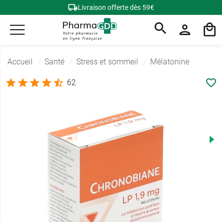
Livraison offerte dès 59€
Accueil
Santé
Stress et sommeil
Mélatonine
62