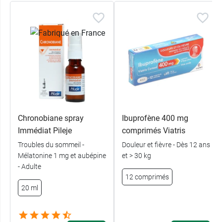
Chronobiane spray
Ibuprofène 400 mg
Immédiat Pileje
comprimés Viatris
Troubles du sommeil -
Douleur et fièvre - Dès 12 ans
Mélatonine 1 mg et aubépine
et > 30 kg
- Adulte
12 comprimés
20 ml