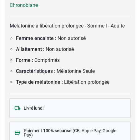
Chronobiane
Mélatonine à libération prolongée - Sommeil - Adulte
Femme enceinte :
Non autorisé
Allaitement :
Non autorisé
Forme :
Comprimés
Caractéristiques :
Mélatonine Seule
Type de mélatonine :
Libération prolongée
Livré lundi
Paiement
100% sécurisé
(CB
, Apple Pay, Google
Pay)