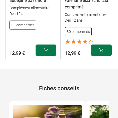
aubépine passiflore
valériane eschscholtzia
comprimé
Complément alimentaire -
Dès 12 ans
Complément alimentaire -
Dès 12 ans
30 comprimés
30 comprimés
12,99 €
12,99 €
Fiches conseils