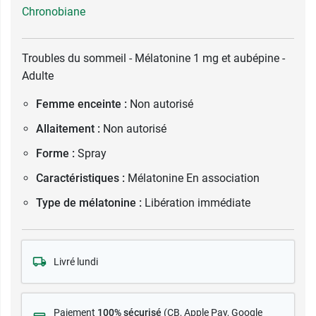
Chronobiane
Troubles du sommeil - Mélatonine 1 mg et aubépine -
Adulte
Femme enceinte :
Non autorisé
Allaitement :
Non autorisé
Forme :
Spray
Caractéristiques :
Mélatonine En association
Type de mélatonine :
Libération immédiate
Livré lundi
Paiement
100% sécurisé
(CB
, Apple Pay, Google