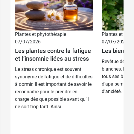
Plantes et phytothérapie
Plantes et phyt
07/07/2026
07/07/2026
Les plantes contre la fatigue
Les bienfait
et l’insomnie liées au stress
Revêtue de sa d
blanches, l'Au
Le stress chronique est souvent
tous ses bienfa
synonyme de fatigue et de difficultés
d'apaisement en
à dormir. Il est important de savoir le
d'anxiété.
reconnaître pour le prendre en
charge dès que possible avant qu’il
ne soit trop tard. Ainsi...