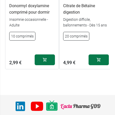
Donormyl doxylamine
Citrate de Bétaïne
comprimé pour dormir
digestion
Insomnie occasionnelle -
Digestion difficile,
Adulte
ballonnements - Dès 15 ans
10 comprimés
20 comprimés
2,99 €
4,99 €