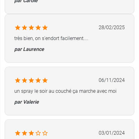
par Carole
28/02/2025
très bien, on s'endort facilement....
par Laurence
06/11/2024
un spray le soir au couché ça marche avec moi
par Valerie
03/01/2024