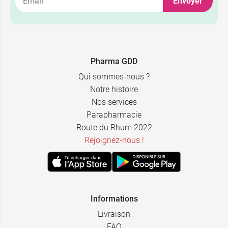
Envoyer
7,99 €
par 2
Pharma GDD
Qui sommes-nous ?
Notre histoire
Nos services
Parapharmacie
Route du Rhum 2022
Rejoignez-nous !
Informations
Livraison
FAQ