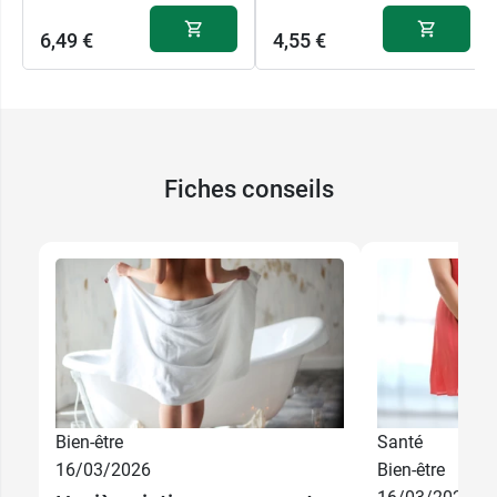
6,49 €
4,55 €
Fiches conseils
Bien-être
Santé
16/03/2026
Bien-être