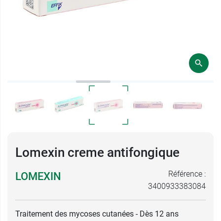
Lomexin creme antifongique
Référence :
LOMEXIN
3400933383084
Traitement des mycoses cutanées - Dès 12 ans