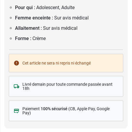
Pour qui :
Adolescent, Adulte
Femme enceinte :
Sur avis médical
Allaitement :
Sur avis médical
Forme :
Crème
Cet article ne sera ni repris ni échangé
Livré demain pour toute commande passée avant
18h
Paiement
100% sécurisé
(CB
, Apple Pay, Google
Pay)