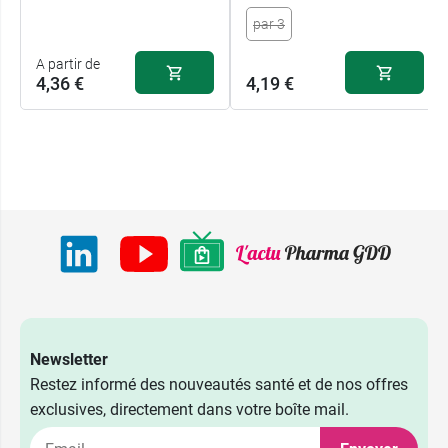
par 3
A partir de
4,36 €
4,19 €
Newsletter
Restez informé des nouveautés santé et de nos offres
exclusives, directement dans votre boîte mail.
4,36 €
A l'unité