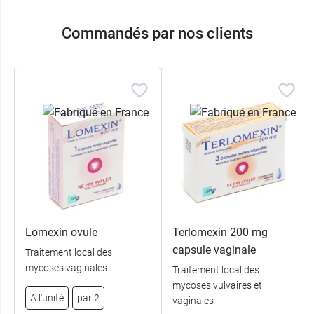
Commandés par nos clients
Lomexin ovule
Terlomexin 200 mg
capsule vaginale
Traitement local des
mycoses vaginales
Traitement local des
mycoses vulvaires et
A l'unité
par 2
vaginales