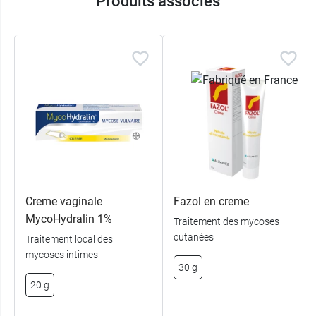
Produits associés
Creme vaginale
Fazol en creme
MycoHydralin 1%
Traitement des mycoses
cutanées
Traitement local des
mycoses intimes
30 g
20 g