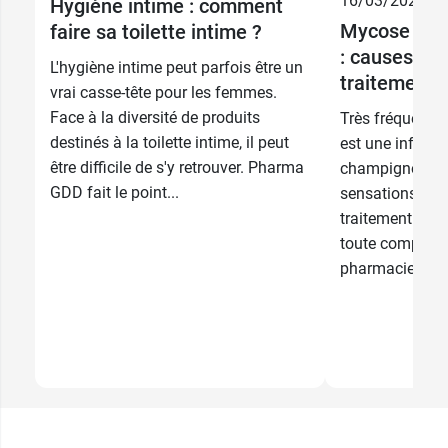
16/03/2026
Hygiène intime : comment
Mycose vagi
faire sa toilette intime ?
: causes, s
L'hygiène intime peut parfois être un
traitements
vrai casse-tête pour les femmes.
Face à la diversité de produits
Très fréquente,
destinés à la toilette intime, il peut
est une infecti
être difficile de s'y retrouver. Pharma
champignon. El
GDD fait le point...
sensations gên
traitement spéc
toute complica
pharmaciens...