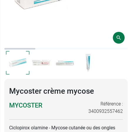
Mycoster crème mycose
Référence :
MYCOSTER
3400932557462
Ciclopirox olamine - Mycose cutanée ou des ongles