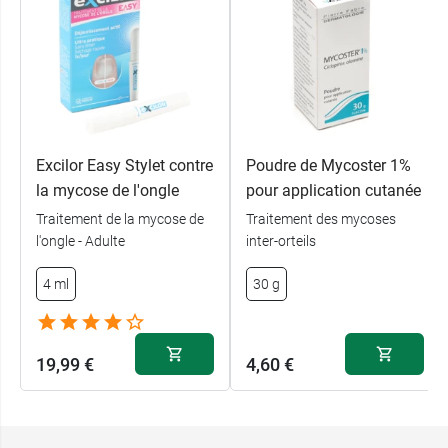
Excilor Easy Stylet contre
Poudre de Mycoster 1%
la mycose de l'ongle
pour application cutanée
Traitement de la mycose de
Traitement des mycoses
l'ongle - Adulte
inter-orteils
4 ml
30 g
19,99 €
4,60 €