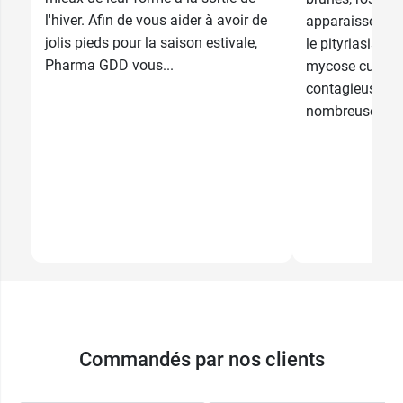
l'hiver. Afin de vous aider à avoir de
apparaissent pr
jolis pieds pour la saison estivale,
le pityriasis ve
Pharma GDD vous...
mycose cutané
contagieuse, ma
nombreuses...
Commandés par nos clients