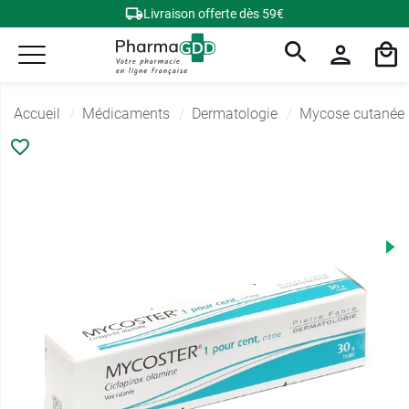
Livraison offerte dès 59€
Accueil
Médicaments
Dermatologie
Mycose cutanée