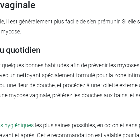
 vaginale
 il est généralement plus facile de s’en prémunir. Si elle 
a mycose.
u quotidien
r quelques bonnes habitudes afin de prévenir les mycoses
vec un nettoyant spécialement formulé pour la zone intim
e ou une fleur de douche, et procédez à une toilette extern
 une mycose vaginale, préférez les douches aux bains, et sé
ns hygiéniques
les plus saines possibles, en coton et sans 
s avant et après. Cette recommandation est valable pour l