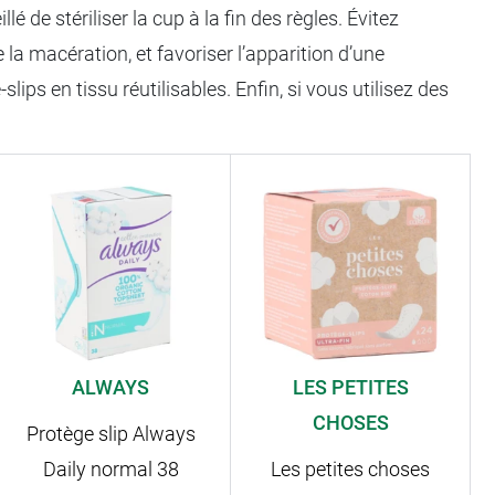
é de stériliser la cup à la fin des règles. Évitez
e la macération, et favoriser l’apparition d’une
ps en tissu réutilisables. Enfin, si vous utilisez des
ALWAYS
LES PETITES
CHOSES
Protège slip Always
Daily normal 38
Les petites choses