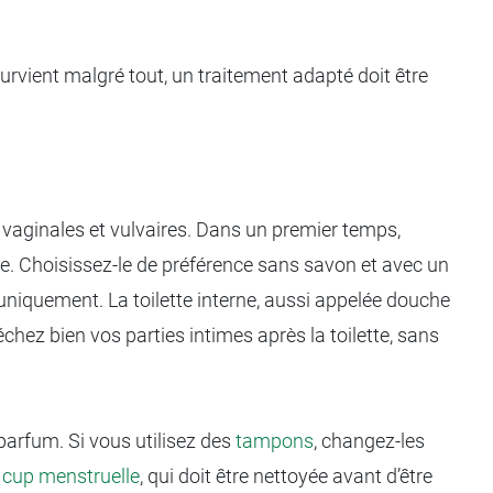
survient malgré tout, un traitement adapté doit être
 vaginales et vulvaires. Dans un premier temps,
e. Choisissez-le de préférence sans savon et avec un
e uniquement. La toilette interne, aussi appelée douche
chez bien vos parties intimes après la toilette, sans
parfum. Si vous utilisez des
tampons
, changez-les
a
cup menstruelle
, qui doit être nettoyée avant d’être