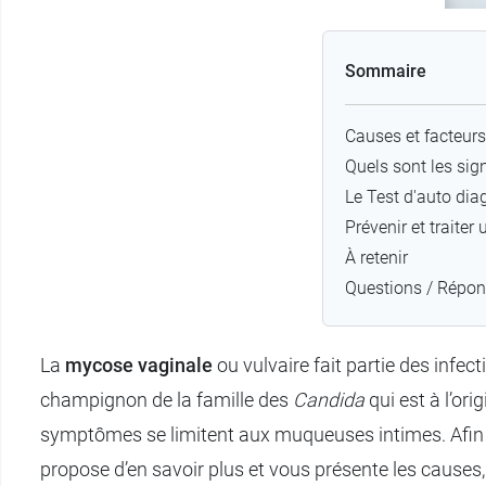
Sommaire
Causes et facteurs
Quels sont les sig
Le Test d'auto di
Prévenir et traite
À retenir
Questions / Répo
La
mycose vaginale
ou vulvaire fait partie des infec
champignon de la famille des
Candida
qui est à l’ori
symptômes se limitent aux muqueuses intimes. Afin d
propose d’en savoir plus et vous présente les causes