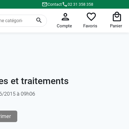
Contact
02 31 358 358
Compte
Favoris
Panier
s et traitements
/06/2015 à 09h06
rimer