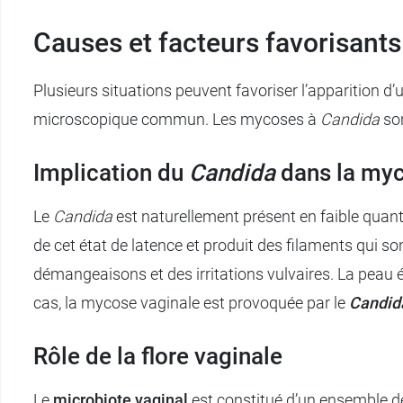
Causes et facteurs favorisants
Plusieurs situations peuvent favoriser l’apparition 
microscopique commun. Les mycoses à
Candida
so
Implication du
Candida
dans la myc
Le
Candida
est naturellement présent en faible quantit
de cet état de latence et produit des filaments qui s
démangeaisons et des irritations vulvaires. La peau é
cas, la mycose vaginale est provoquée par le
Candid
Rôle de la flore vaginale
Le
microbiote vaginal
est constitué d’un ensemble de