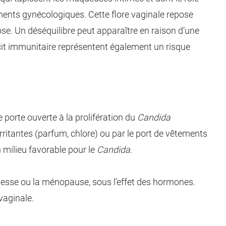
ents gynécologiques. Cette flore vaginale repose
ose. Un déséquilibre peut apparaître en raison d’une
éficit immunitaire représentent également un risque
 porte ouverte à la prolifération du
Candida
irritantes (parfum, chlore) ou par le port de vêtements
n milieu favorable pour le
Candida
.
ssesse ou la ménopause, sous l’effet des hormones.
vaginale.