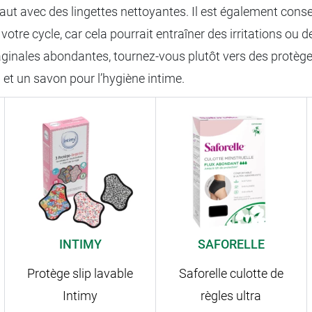
aut avec des lingettes nettoyantes. Il est également conseill
votre cycle, car cela pourrait entraîner des irritations ou d
inales abondantes, tournez-vous plutôt vers des protège-sli
u et un savon pour l’hygiène intime.
INTIMY
SAFORELLE
Protège slip lavable
Saforelle culotte de
Intimy
règles ultra