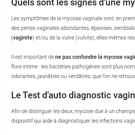
Quels sont les signes d'une m
Les symptômes de la mycose vaginale sont, en premi
des pertes vaginales abondantes, épaisses, semblables
(
vaginite
) et/ou de la vulve (vulvite), elles-mêmes r
Il est important de
ne pas confondre la mycose vagi
flore intime : les bactéries pathogènes sont plus no
odorantes, jaunâtres ou verdâtres, que l’on ne retro
Le Test d'auto diagnostic vagi
Afin de distinguer les deux, mycose due à un champi
dispositif qui aide à diagnostiquer les infections v