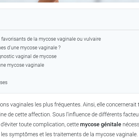
 favorisants de la mycose vaginale ou vulvaire
nes d'une mycose vaginale ?
agnostic vaginal de mycose
r une mycose vaginale
nses
tions vaginales les plus fréquentes. Ainsi, elle concernerait
gine de cette affection. Sous l’influence de différents facte
’éviter toute complication, cette
mycose génitale
nécess
, les symptômes et les traitements de la mycose vaginale.