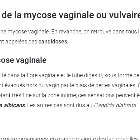
 de la mycose vaginale ou vulvair
d’une mycose vaginale. En revanche, on retrouve dans tous 
nt appelées des
candidoses
.
ose vaginale
é dans la flore vaginale et le tube digestif, sous forme de 
ont évacués hors du vagin par le biais de pertes vaginales.
tant très fine sur la zone intime, ces sensations peuvent 
a albicans
. Les autres cas sont dus au
Candida glabrata
.
 micro-organismes, en grande majorité des lactobacilles, 