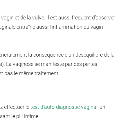
agin et de la vulve. Il est aussi fréquent d’observer
aginale entraîne aussi l’inflammation du vagin
t généralement la conséquence d’un déséquilibre de la
s). La vaginose se manifeste par des pertes
ont pas le même traitement.
z effectuer le
test d’auto-diagnostic vaginal
, un
sant le pH intime.