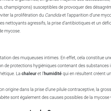
ies, champignons) susceptibles de provoquer des désagrém
éviter la prolifération du
Candida
et l’apparition d’une myc
. Les nettoyants agressifs, la prise d’antibiotiques et un d
 de mycose.
tation des muqueuses intimes. En effet, cela constitue une
sation de protections hygiéniques contenant des substances 
hétique. La
chaleur
et l’
humidité
qui en résultent créent u
 origine dans la prise d’une pilule contraceptive, la gro
 diabète sont également des causes possibles de la mycose 