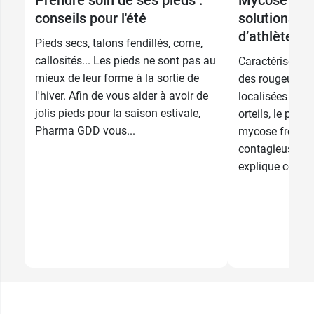
conseils pour l'été
solutions po
d’athlète ?
Pieds secs, talons fendillés, corne,
callosités... Les pieds ne sont pas au
Caractérisé pa
mieux de leur forme à la sortie de
des rougeurs et
l'hiver. Afin de vous aider à avoir de
localisées prin
jolis pieds pour la saison estivale,
orteils, le pied 
Pharma GDD vous...
mycose fréquen
contagieuse. 
explique comme