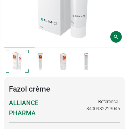
Fazol crème
Référence :
ALLIANCE
3400932223046
PHARMA