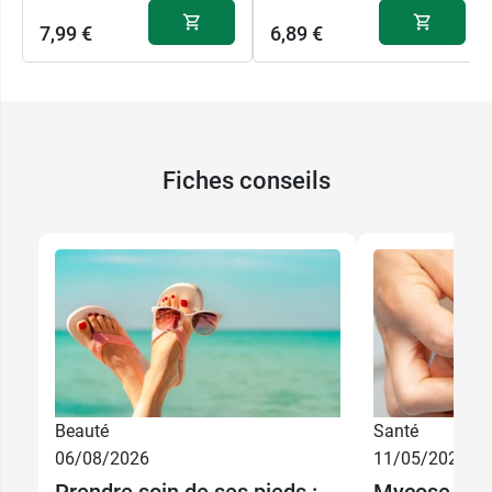
7,99 €
6,89 €
Fiches conseils
Beauté
Santé
06/08/2026
11/05/2026
Prendre soin de ses pieds :
Mycose des 