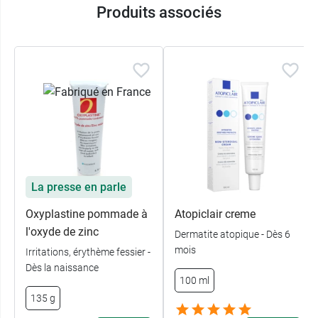
Produits associés
La presse en parle
Oxyplastine pommade à
Atopiclair creme
l'oxyde de zinc
Dermatite atopique - Dès 6
mois
Irritations, érythème fessier -
Dès la naissance
100 ml
135 g