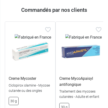
Commandés par nos clients
Creme Mycoster
Creme MycoApaisyl
antifongique
Ciclopirox olamine - Mycose
cutanée ou des ongles
Traitement des mycoses
cutanées - Adulte et enfant
30 g
30 g