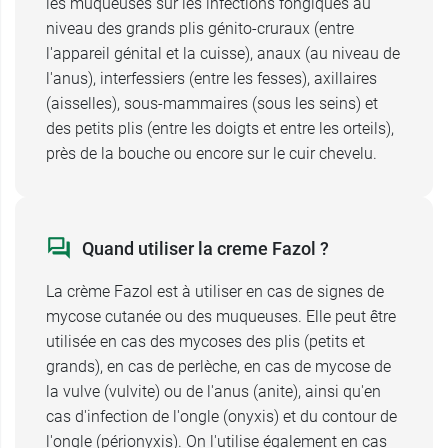
les muqueuses sur les infections fongiques au
niveau des grands plis génito-cruraux (entre
l'appareil génital et la cuisse), anaux (au niveau de
l'anus), interfessiers (entre les fesses), axillaires
(aisselles), sous-mammaires (sous les seins) et
des petits plis (entre les doigts et entre les orteils),
près de la bouche ou encore sur le cuir chevelu.
Quand utiliser la creme Fazol ?
La crème Fazol est à utiliser en cas de signes de
mycose cutanée ou des muqueuses. Elle peut être
utilisée en cas des mycoses des plis (petits et
grands), en cas de perlèche, en cas de mycose de
la vulve (vulvite) ou de l'anus (anite), ainsi qu'en
cas d'infection de l'ongle (onyxis) et du contour de
l'ongle (périonyxis). On l'utilise également en cas