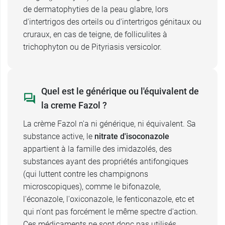
de dermatophyties de la peau glabre, lors
d'intertrigos des orteils ou d'intertrigos génitaux ou
cruraux, en cas de teigne, de folliculites à
trichophyton ou de Pityriasis versicolor.
Quel est le générique ou l'équivalent de
la creme Fazol ?
La crème Fazol n'a ni générique, ni équivalent. Sa
substance active, le
nitrate d'isoconazole
appartient à la famille des imidazolés, des
substances ayant des propriétés antifongiques
(qui luttent contre les champignons
microscopiques), comme le bifonazole,
l'éconazole, l'oxiconazole, le fenticonazole, etc et
qui n'ont pas forcément le même spectre d'action.
Ces médicaments ne sont donc pas utilisés