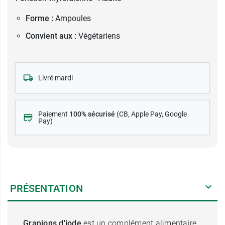
Forme :
Ampoules
Convient aux :
Végétariens
Livré mardi
Paiement
100% sécurisé
(CB
, Apple Pay, Google
Pay)
PRÉSENTATION
Granions d'iode
est un complément alimentaire