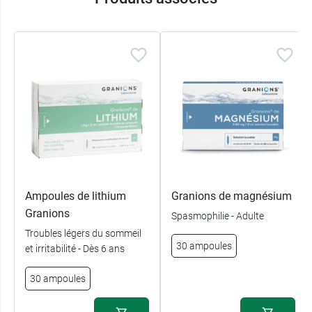
Ampoules de lithium
Granions de magnésium
Granions
Spasmophilie - Adulte
Troubles légers du sommeil
30 ampoules
et irritabilité - Dès 6 ans
30 ampoules