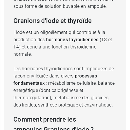
sous forme de solution buvable en ampoule.
Granions d'iode et thyroïde
L'Iode est un oligoélément qui contribue à la
production des
hormones thyroïdiennes
(T3 et
T4) et donc à une fonction thyroïdienne
normale.
Les hormones thyroïdiennes sont impliquées de
façon privilégiée dans divers
processus
fondamentaux
: métabolisme cellulaire, balance
énergétique (dont calorigénèse et
thermorégulation), métabolisme des glucides,
des lipides, synthèse protéique et enzymatique.
Comment prendre les
ampoules Granions d'iode ?