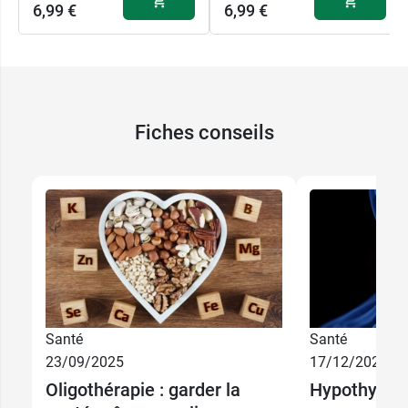
6,99 €
6,99 €
Fiches conseils
Santé
Santé
23/09/2025
17/12/2024
Oligothérapie : garder la
Hypothyroïdi