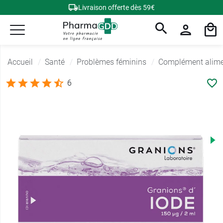
Livraison offerte dès 59€
Accueil
Santé
Problèmes féminins
Complément alime
6