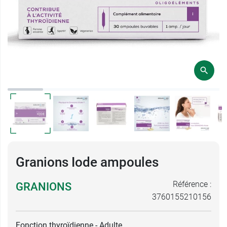
Granions Iode ampoules
Référence :
GRANIONS
3760155210156
Fonction thyroïdienne - Adulte