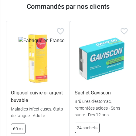
Commandés par nos clients
Oligosol cuivre or argent
Sachet Gaviscon
buvable
Brûlures d'estomac,
remontées acides - Sans
Maladies infectieuses, états
sucre - Dès 12 ans
de fatigue - Adulte
24 sachets
60 ml