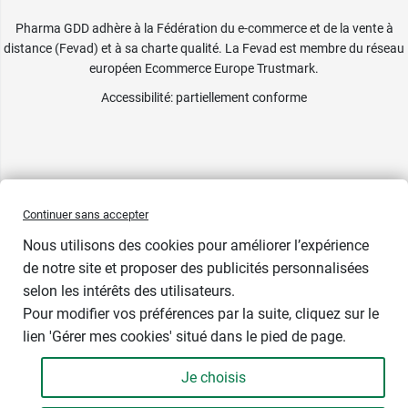
Pharma GDD adhère à la Fédération du e-commerce et de la vente à
distance (Fevad) et à sa charte qualité. La Fevad est membre du réseau
européen Ecommerce Europe Trustmark.
Accessibilité
: partiellement conforme
Continuer sans accepter
Nous utilisons des cookies pour améliorer l’expérience
de notre site et proposer des publicités personnalisées
selon les intérêts des utilisateurs.
Pour modifier vos préférences par la suite, cliquez sur le
lien 'Gérer mes cookies' situé dans le pied de page.
Contenance : 30 ampoules
Je choisis
6,99 €
-
+
Soit 116,50 € / litre