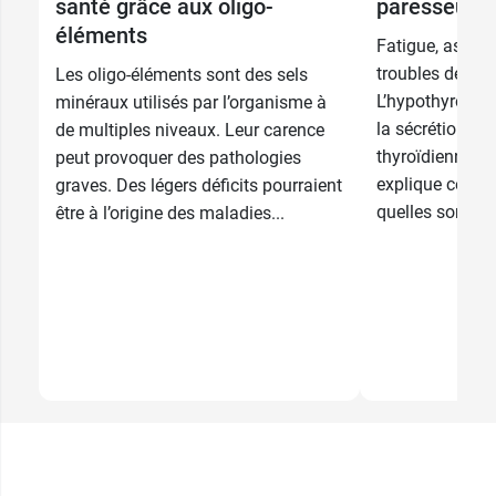
santé grâce aux oligo-
paresseuse
éléments
Fatigue, asthén
troubles de la
Les oligo-éléments sont des sels
L’hypothyroïdie
minéraux utilisés par l’organisme à
la sécrétion d
de multiples niveaux. Leur carence
thyroïdiennes.
peut provoquer des pathologies
explique ce qu'e
graves. Des légers déficits pourraient
quelles sont...
être à l’origine des maladies...