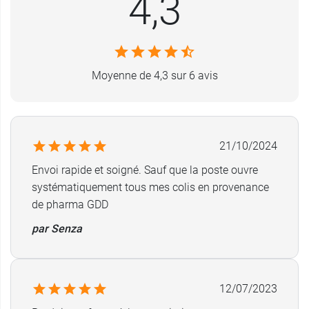
4,3
7 Rue de l'Industrie
98000 MONACO
France
Moyenne de 4,3 sur 6 avis
21/10/2024
Envoi rapide et soigné. Sauf que la poste ouvre
systématiquement tous mes colis en provenance
de pharma GDD
par Senza
12/07/2023