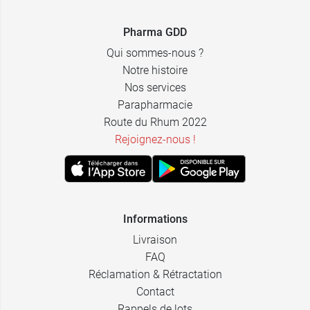
12,99 €
100 ml
Pharma GDD
Qui sommes-nous ?
Notre histoire
Nos services
Parapharmacie
Route du Rhum 2022
Rejoignez-nous !
Informations
Livraison
FAQ
Réclamation & Rétractation
Contact
Rappels de lots