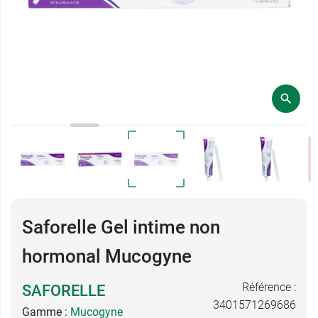
Saforelle Gel intime non
hormonal Mucogyne
Référence :
SAFORELLE
3401571269686
Gamme :
Mucogyne