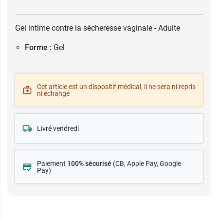
Gel intime contre la sècheresse vaginale - Adulte
Forme :
Gel
Cet article est un dispositif médical, il ne sera ni repris
ni échangé
Livré vendredi
Paiement
100% sécurisé
(CB
, Apple Pay, Google
Pay)