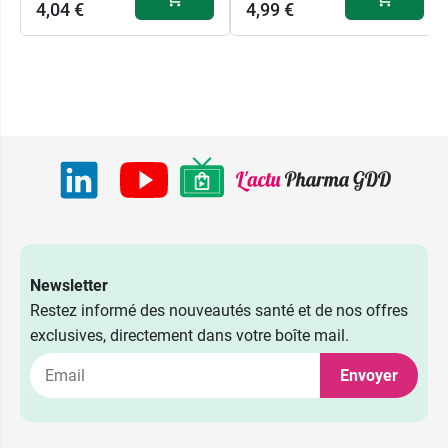
4,04 €
4,99 €
Newsletter
Restez informé des nouveautés santé et de nos offres
exclusives, directement dans votre boîte mail.
4,99 €
15 ml
Envoyer
7,99 €
40 ml