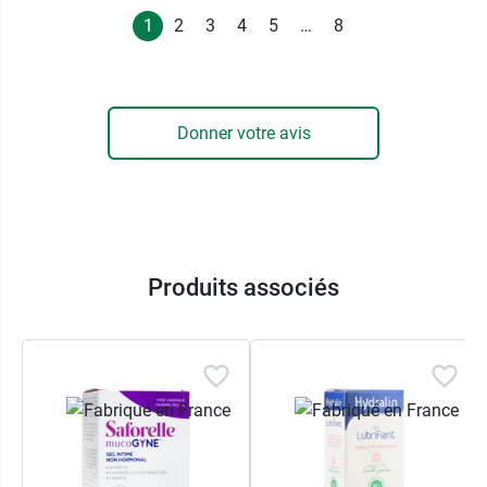
1
2
3
4
5
…
8
Donner votre avis
Produits associés