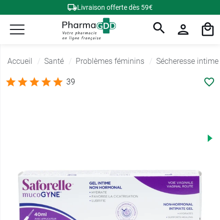
Livraison offerte dès 59€
Accueil
Santé
Problèmes féminins
Sécheresse intime
39