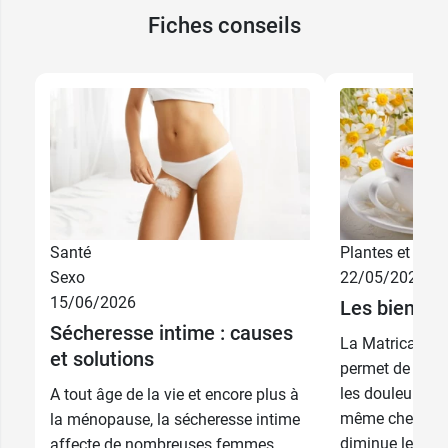
Fiches conseils
Santé
Plantes et phyt
Sexo
22/05/2026
15/06/2026
Les bienfait
Sécheresse intime : causes
La Matricaire es
et solutions
permet de lutte
les douleurs au
A tout âge de la vie et encore plus à
même chez les t
la ménopause, la sécheresse intime
diminue les sp
affecte de nombreuses femmes.