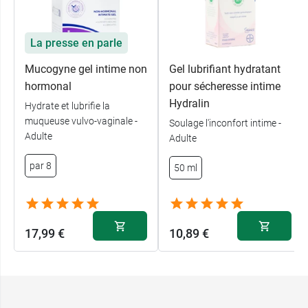
La presse en parle
Mucogyne gel intime non
Gel lubrifiant hydratant
hormonal
pour sécheresse intime
Hydralin
Hydrate et lubrifie la
muqueuse vulvo-vaginale -
Soulage l'inconfort intime -
Adulte
Adulte
par 8
50 ml
17,99 €
10,89 €