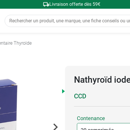
Livraison offerte dès 59€
ntaire Thyroïde
Nathyroïd iod
CCD
Contenance