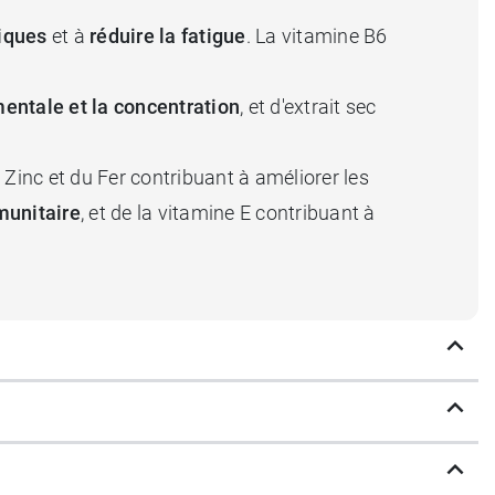
iques
et à
réduire la fatigue
. La vitamine B6
mentale et la concentration
, et d'extrait sec
u Zinc et du Fer contribuant à améliorer les
unitaire
, et de la vitamine E contribuant à
 de prise associée d'hormones