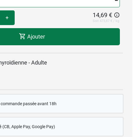
14,69 €
+
Soit 473,87 € / kg
Ajouter
thyroïdienne - Adulte
te commande passée avant 18h
é
(CB
, Apple Pay, Google Pay)