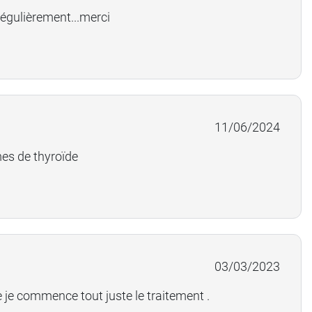
 régulièrement...merci
11/06/2024
mes de thyroïde
03/03/2023
ue je commence tout juste le traitement .