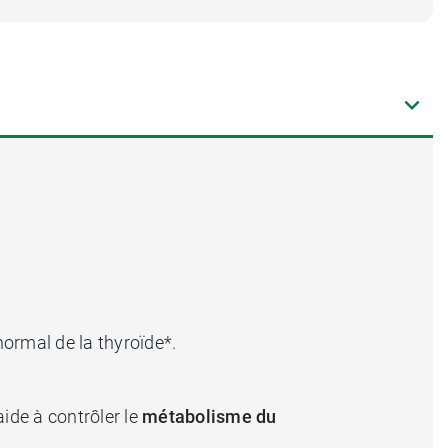
ormal de la thyroïde*.
aide à contrôler le
métabolisme du