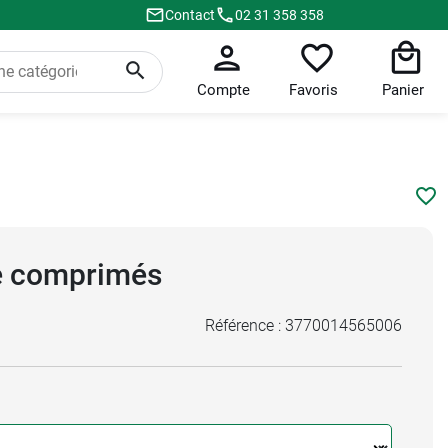
Contact
02 31 358 358
Compte
Favoris
Panier
e comprimés
Référence :
3770014565006