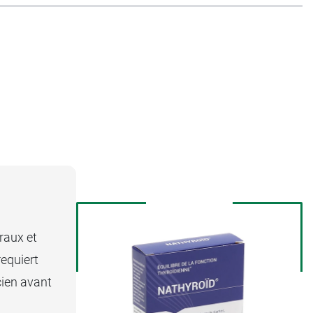
roïdiennes.
nanoparticules.
pause
.
raux et
requiert
cien avant