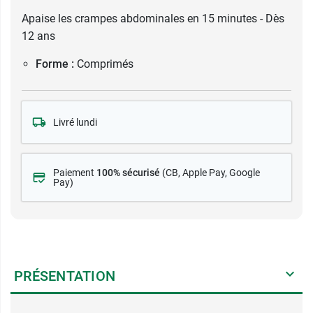
Apaise les crampes abdominales en 15 minutes - Dès
12 ans
Forme :
Comprimés
Livré lundi
Paiement
100% sécurisé
(CB
, Apple Pay, Google
Pay)
PRÉSENTATION