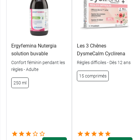
Ergyfemina Nutergia
Les 3 Chênes
solution buvable
DysmeCalm Cyclirena
Confort féminin pendant les
Règles difficiles - Dès 12 ans
règles - Adulte
15 comprimés
250 ml