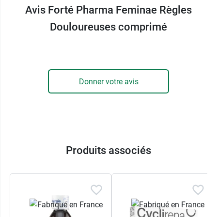
Avis Forté Pharma Feminae Règles
Fabricant
Douloureuses comprimé
FORTE PHARMA
41 avenue Hector Otto Le Patio Palace
98000 MONACO
France
Donner votre avis
Produits associés