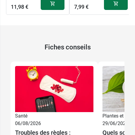
11,98 €
7,99 €
Fiches conseils
Santé
Plantes et phyt
06/08/2026
29/06/2026
Troubles des règles :
Quels sont l