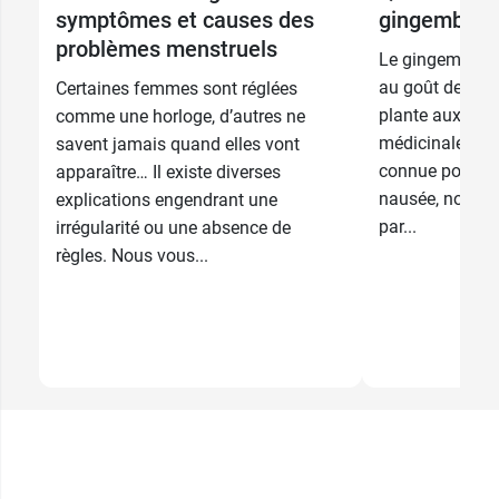
symptômes et causes des
gingembre 
problèmes menstruels
Le gingembre n
au goût de feu,
Certaines femmes sont réglées
plante aux mult
comme une horloge, d’autres ne
médicinales. El
savent jamais quand elles vont
connue pour so
apparaître… Il existe diverses
nausée, notamm
explications engendrant une
par...
irrégularité ou une absence de
règles. Nous vous...