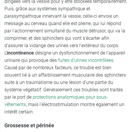
dirigées vers la vessie pour y être stockées temporairement.
Puis, grâce aux systèmes sympathique et
parasympathique innervant la vessie, celle-ci envoie un
message au cerveau quand elle est pleine, qui lui répond
par l'actionnement simultané du muscle détrusor, qui va la
comprimer, et des sphincters qui vont s'écarter afin
d'assurer la vidange des urines vers l'extérieur du corps.
L'
incontinence
désigne un dysfonctionnement de l'appareil
urinaire qui provoque des
fuites d'urines incontrôlées
.
Causé par de nombreux facteurs, ce trouble est bien
souvent lié à un affaiblissement musculaire des sphincters
suite à un traumatisme ou une lésion d'une partie du
système végétatif. Généralement ces troubles sont traités
par le port de
protections anatomiques pour sous-
vêtements
, mais l'électrostimulation montre également un
intérêt certain.
Grossesse et périnée