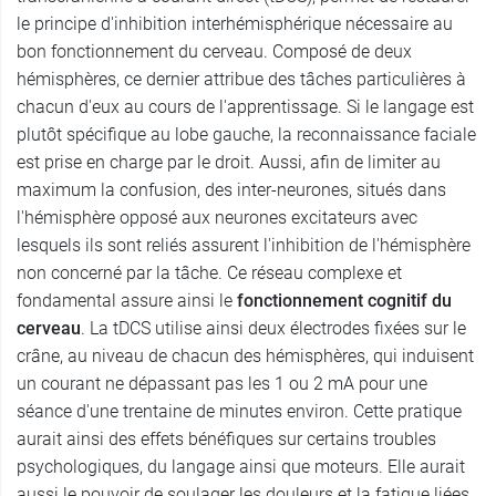
le principe d'inhibition interhémisphérique nécessaire au
bon fonctionnement du cerveau. Composé de deux
hémisphères, ce dernier attribue des tâches particulières à
chacun d'eux au cours de l'apprentissage. Si le langage est
plutôt spécifique au lobe gauche, la reconnaissance faciale
est prise en charge par le droit. Aussi, afin de limiter au
maximum la confusion, des inter-neurones, situés dans
l'hémisphère opposé aux neurones excitateurs avec
lesquels ils sont reliés assurent l'inhibition de l'hémisphère
non concerné par la tâche. Ce réseau complexe et
fondamental assure ainsi le
fonctionnement cognitif du
cerveau
. La tDCS utilise ainsi deux électrodes fixées sur le
crâne, au niveau de chacun des hémisphères, qui induisent
un courant ne dépassant pas les 1 ou 2 mA pour une
séance d'une trentaine de minutes environ. Cette pratique
aurait ainsi des effets bénéfiques sur certains troubles
psychologiques, du langage ainsi que moteurs. Elle aurait
aussi le pouvoir de soulager les douleurs et la fatigue liées