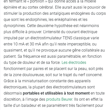
en fermant le « portillon » qui donne accès à la moelle
épinière et au cortex cérébral. Elle aurait aussi le pouvoir de
stimuler la production des antalgiques endogènes du corps
que sont les endorphines, les enképhalines et les
dynorphines. Cette deuxième hypothèse est néanmoins
plus difficile à prouver. L'intensité du courant électrique
impulsé par un électrostimulateur TENS classique varie
entre 10 mA et 30 mA afin qu'il reste imperceptible, ou
quasiment, et qu'il ne provoque aucune gêne collatérale au
patient. Sa fréquence est aussi paramétrable, en fonction
du type de douleur et de sa force.
Les électrodes
fonctionnent par paires et se placent sur la peau, soit près
de la zone douloureuse, soit sur le trajet du nerf concerné.
Grâce à la miniaturisation constante des appareils
électroniques, la plupart des électrostimulateurs sont
désormais
portables et utilisables à tout moment
en toute
discrétion, à l'image des
produits Beurer
. Ils ont en effet la
taille d'un baladeur et se paramètrent très facilement pour