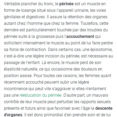
Véritable plancher du tronc, le
périnée
est un muscle en
forme de losange situé sous l'appareil urinaire, les voies
génitales et digestives. Il assure la rétention des organes
autant chez l'homme que chez la femme. Toutefois, cette
dernière est particulièrement touchée par des troubles du
périnée suite à la grossesse puis l'
accouchement
qui
sollicitent intensément le muscle au point de lui faire perdre
sa force de contraction. Dans certains cas, une épisiotomie,
c'est-à-dire une légère incision du périnée, est nécessaire au
passage de l'enfant. Là encore, le muscle perd de son
élasticité naturelle, ce qui occasionne des douleurs en
position assise. Pour toutes ces raisons, les femmes ayant
récemment accouché peuvent subir une légère
incontinence qui peut vite s'aggraver si elles n'entament
pas une
rééducation du périnée
. D'autre part, un mauvais
contrôle de leur muscle peut perturber les rapports sexuels
présents et futurs ainsi que favoriser avec l'âge la
descente
d'organes
. Il est donc primordial d'en prendre soin et de lui