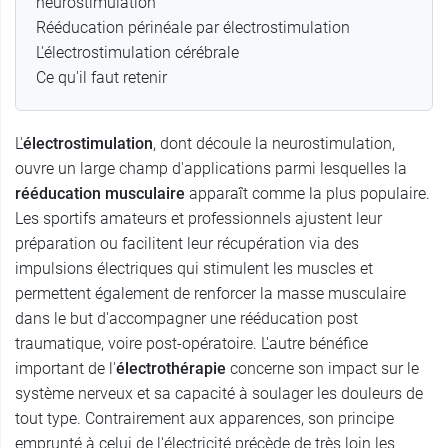
neurostimulation
Rééducation périnéale par électrostimulation
L'électrostimulation cérébrale
Ce qu'il faut retenir
L'
électrostimulation
, dont découle la neurostimulation,
ouvre un large champ d'applications parmi lesquelles la
rééducation musculaire
apparaît comme la plus populaire.
Les sportifs amateurs et professionnels ajustent leur
préparation ou facilitent leur récupération via des
impulsions électriques qui stimulent les muscles et
permettent également de renforcer la masse musculaire
dans le but d'accompagner une rééducation post
traumatique, voire post-opératoire. L'autre bénéfice
important de l'
électrothérapie
concerne son impact sur le
système nerveux et sa capacité à soulager les douleurs de
tout type. Contrairement aux apparences, son principe
emprunté à celui de l'électricité précède de très loin les