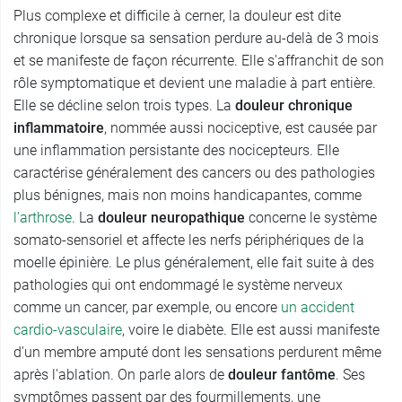
Plus complexe et difficile à cerner, la douleur est dite
chronique lorsque sa sensation perdure au-delà de 3 mois
et se manifeste de façon récurrente. Elle s'affranchit de son
rôle symptomatique et devient une maladie à part entière.
Elle se décline selon trois types. La
douleur chronique
inflammatoire
, nommée aussi nociceptive, est causée par
une inflammation persistante des nocicepteurs. Elle
caractérise généralement des cancers ou des pathologies
plus bénignes, mais non moins handicapantes, comme
l'arthrose
. La
douleur neuropathique
concerne le système
somato-sensoriel et affecte les nerfs périphériques de la
moelle épinière. Le plus généralement, elle fait suite à des
pathologies qui ont endommagé le système nerveux
comme un cancer, par exemple, ou encore
un accident
cardio-vasculaire
, voire le diabète. Elle est aussi manifeste
d'un membre amputé dont les sensations perdurent même
après l'ablation. On parle alors de
douleur fantôme
. Ses
symptômes passent par des fourmillements, une