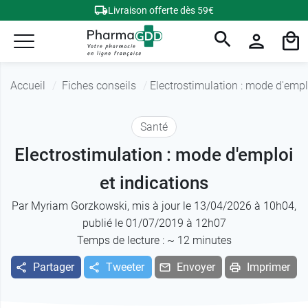
Livraison offerte dès 59€
Accueil
Fiches conseils
Electrostimulation : mode d'empl
Santé
Electrostimulation : mode d'emploi
et indications
Par
Myriam Gorzkowski
, mis à jour le 13/04/2026 à 10h04,
publié le 01/07/2019 à 12h07
Temps de lecture : ~
12
minutes
Partager
Tweeter
Envoyer
Imprimer