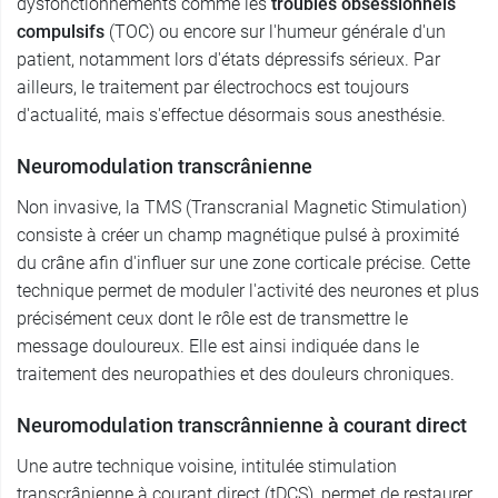
dysfonctionnements comme les
troubles obsessionnels
compulsifs
(TOC) ou encore sur l'humeur générale d'un
patient, notamment lors d'états dépressifs sérieux. Par
ailleurs, le traitement par électrochocs est toujours
d'actualité, mais s'effectue désormais sous anesthésie.
Neuromodulation transcrânienne
Non invasive, la TMS (Transcranial Magnetic Stimulation)
consiste à créer un champ magnétique pulsé à proximité
du crâne afin d'influer sur une zone corticale précise. Cette
technique permet de moduler l'activité des neurones et plus
précisément ceux dont le rôle est de transmettre le
message douloureux. Elle est ainsi indiquée dans le
traitement des neuropathies et des douleurs chroniques.
Neuromodulation transcrânnienne à courant direct
Une autre technique voisine, intitulée stimulation
transcrânienne à courant direct (tDCS), permet de restaurer