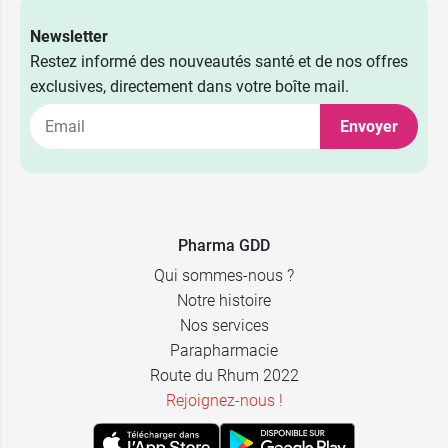
Newsletter
Restez informé des nouveautés santé et de nos offres
exclusives, directement dans votre boîte mail.
6,59 €
50 g
Envoyer
9,99 €
100 g
Pharma GDD
Qui sommes-nous ?
Notre histoire
Nos services
Parapharmacie
Route du Rhum 2022
Rejoignez-nous !