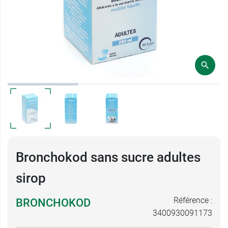
Bronchokod sans sucre adultes
sirop
Référence :
BRONCHOKOD
3400930091173