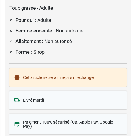
Toux grasse - Adulte
Pour qui :
Adulte
Femme enceinte :
Non autorisé
Allaitement :
Non autorisé
Forme :
Sirop
Cet article ne sera ni repris ni échangé
Livré mardi
Paiement
100% sécurisé
(CB
, Apple Pay, Google
Pay)