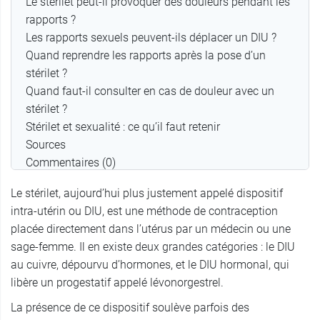
Le stérilet peut-il provoquer des douleurs pendant les
rapports ?
Les rapports sexuels peuvent-ils déplacer un DIU ?
Quand reprendre les rapports après la pose d’un
stérilet ?
Quand faut-il consulter en cas de douleur avec un
stérilet ?
Stérilet et sexualité : ce qu’il faut retenir
Sources
Commentaires (0)
Le stérilet, aujourd’hui plus justement appelé dispositif
intra-utérin ou DIU, est une méthode de contraception
placée directement dans l’utérus par un médecin ou une
sage-femme. Il en existe deux grandes catégories : le DIU
au cuivre, dépourvu d’hormones, et le DIU hormonal, qui
libère un progestatif appelé lévonorgestrel.
La présence de ce dispositif soulève parfois des