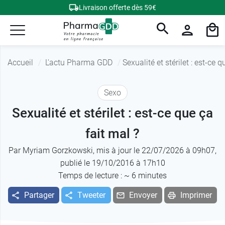
Livraison offerte dès 59€
Accueil
L'actu Pharma GDD
Sexualité et stérilet : est-ce q
Sexo
Sexualité et stérilet : est-ce que ça
fait mal ?
Par
Myriam Gorzkowski
, mis à jour le 22/07/2026 à 09h07,
publié le 19/10/2016 à 17h10
Temps de lecture : ~
6
minutes
Partager
Tweeter
Envoyer
Imprimer