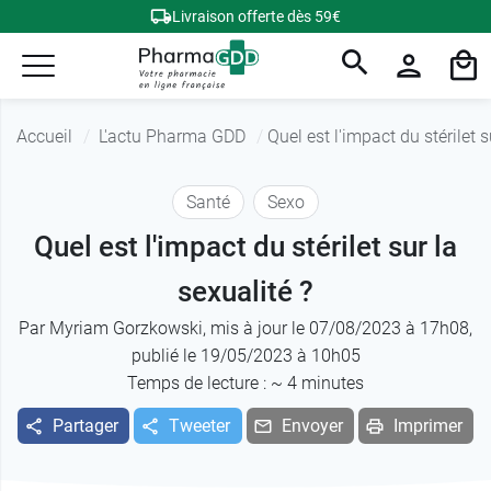
Livraison offerte dès 59€
Accueil
L'actu Pharma GDD
Quel est l'impact du stérilet s
Santé
Sexo
Quel est l'impact du stérilet sur la
sexualité ?
Par
Myriam Gorzkowski
, mis à jour le 07/08/2023 à 17h08,
publié le 19/05/2023 à 10h05
Temps de lecture : ~
4
minutes
Partager
Tweeter
Envoyer
Imprimer