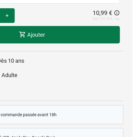
10,99 €
+
Soit 101,76 € / kg
Ajouter
Dès 10 ans
 Adulte
te commande passée avant 18h