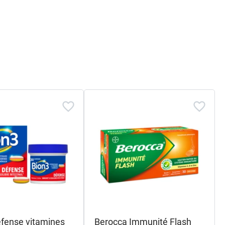
efense vitamines
Berocca Immunité Flash