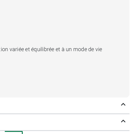
n variée et équilibrée et à un mode de vie
ca goût orange
.