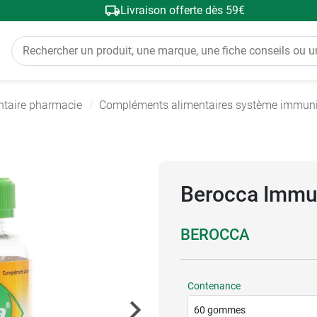
Livraison offerte dès 59€
ntaire pharmacie
Compléments alimentaires système immuni
Berocca Immu
BEROCCA
Contenance
60 gommes