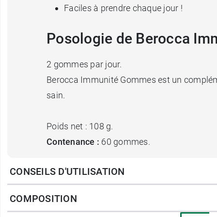
Faciles à prendre chaque jour !
Posologie de Berocca I
2 gommes par jour.
Berocca Immunité Gommes est un complément 
sain.
Poids net : 108 g.
Contenance :
60 gommes.
CONSEILS D'UTILISATION
Découvrez également les
gommes Energie 
COMPOSITION
Fabricant