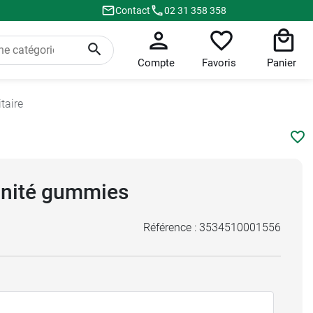
Contact
02 31 358 358
Compte
Favoris
Panier
taire
nité gummies
Référence :
3534510001556