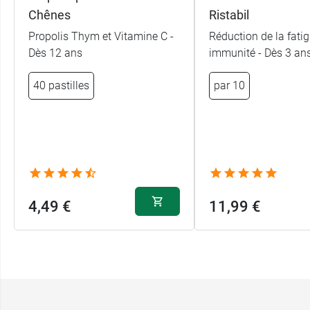
Chênes
Ristabil
Propolis Thym et Vitamine C -
Réduction de la fatig
Dès 12 ans
immunité - Dès 3 an
40 pastilles
par 10
4,49 €
11,99 €