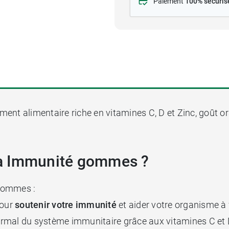
Paiement
100% sécuris
ent alimentaire riche en vitamines C, D et Zinc, goût o
ca Immunité gommes ?
 Gommes :
pour
soutenir votre immunité
et aider votre organisme à 
ormal du système immunitaire grâce aux vitamines C et 