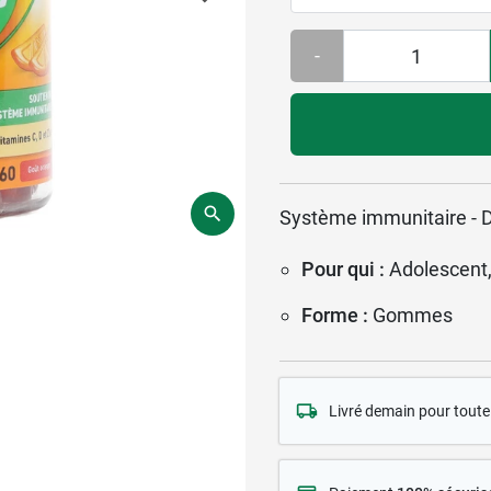
-
Système immunitaire - 
Pour qui :
Adolescent,
Forme :
Gommes
Livré demain pour tou