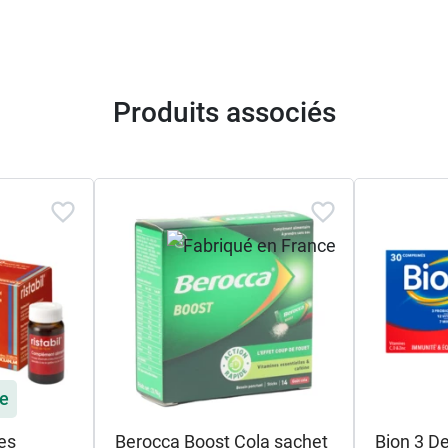
Produits associés
le
es
Berocca Boost Cola sachet
Bion 3 D