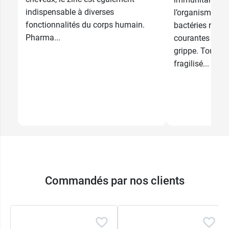
indispensable à diverses
l’organisme des
fonctionnalités du corps humain.
bactéries respo
Pharma...
courantes comm
grippe. Toutefoi
fragilisé...
Commandés par nos clients