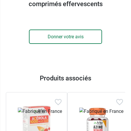
comprimés effervescents
06510 Carros
France
04 93 29 11 28
Donner votre avis
Produits associés