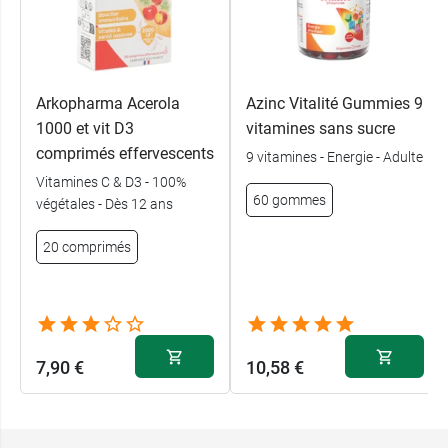
Arkopharma Acerola
Azinc Vitalité Gummies 9
1000 et vit D3
vitamines sans sucre
comprimés effervescents
9 vitamines - Energie - Adulte
Vitamines C & D3 - 100%
60 gommes
végétales - Dès 12 ans
20 comprimés
7,90 €
10,58 €