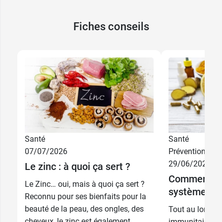
Fiches conseils
Santé
Santé
07/07/2026
Prévention
29/06/2026
Le zinc : à quoi ça sert ?
Comment re
Le Zinc… oui, mais à quoi ça sert ?
système imm
Reconnu pour ses bienfaits pour la
beauté de la peau, des ongles, des
Tout au long de
cheveux, le zinc est également
immunitaire pe