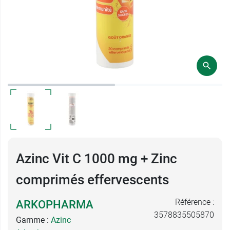
Azinc Vit C 1000 mg + Zinc
comprimés effervescents
Référence :
ARKOPHARMA
3578835505870
Gamme :
Azinc