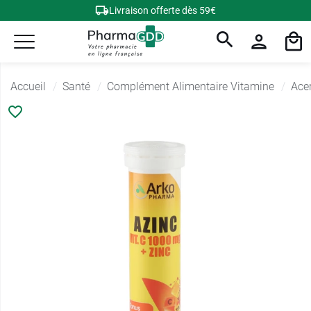
Livraison offerte dès 59€
Accueil
Santé
Complément Alimentaire Vitamine
Ace