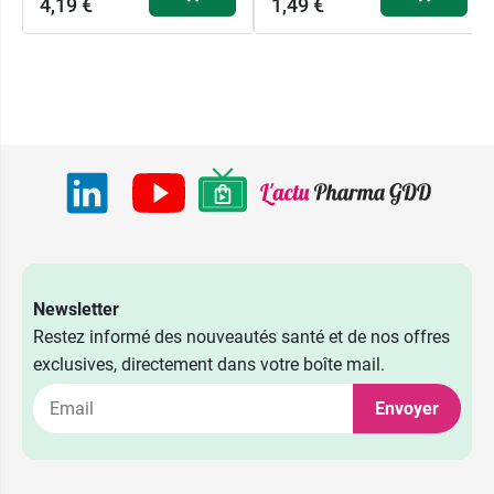
4,19 €
1,49 €
Newsletter
Restez informé des nouveautés santé et de nos offres
exclusives, directement dans votre boîte mail.
Envoyer
1,49 €
Zentiva
60
7,89 €
comprimés
1,49 €
Eg Labo