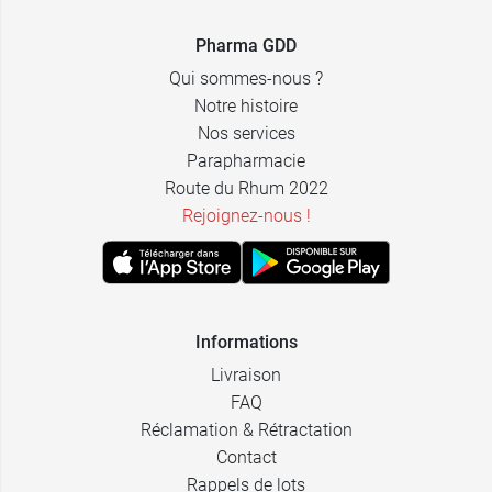
24
4,19 €
comprimés +
1,49 €
Viatris
Pharma GDD
4 offerts
Qui sommes-nous ?
Notre histoire
Nos services
Parapharmacie
Route du Rhum 2022
Rejoignez-nous !
Informations
Livraison
FAQ
Réclamation & Rétractation
Contact
Rappels de lots