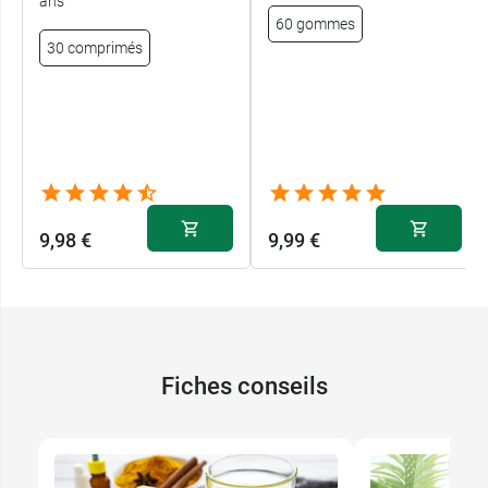
ans
60 gommes
30 comprimés
9,98 €
9,99 €
Fiches conseils