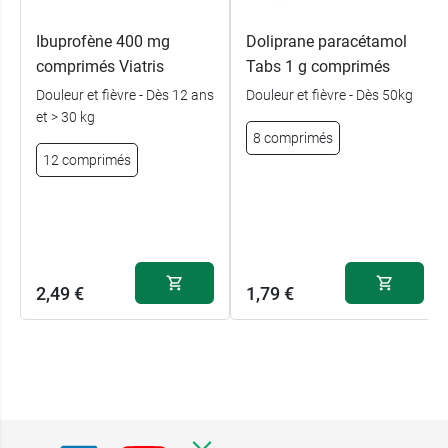
Ibuprofène 400 mg
Doliprane paracétamol
comprimés Viatris
Tabs 1 g comprimés
Douleur et fièvre - Dès 12 ans
Douleur et fièvre - Dès 50kg
et > 30 kg
8 comprimés
12 comprimés
2,49 €
1,79 €