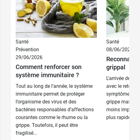
Santé
Santé
Prévention
08/06/2026
29/06/2026
Reconnaître 
Comment renforcer son
grippal
système immunitaire ?
L'arrivée de l'h
Tout au long de l’année, le système
avec le retour d
immunitaire permet de protéger
symptômes font
l’organisme des virus et des
grippe mais son
bactéries responsables d’affections
moins importan
courantes comme le rhume ou la
plus rapidemen
grippe. Toutefois, il peut être
fragilisé...