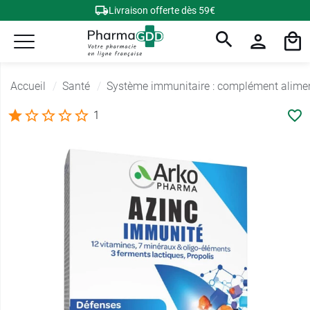
Livraison offerte dès 59€
Accueil
Santé
Système immunitaire : complément alime
1