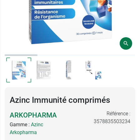
Azinc Immunité comprimés
Référence :
ARKOPHARMA
3578835503234
Gamme :
Azinc
Arkopharma