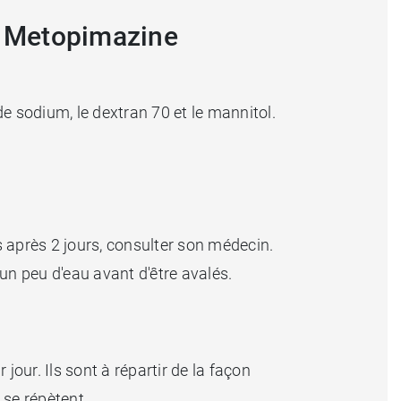
e Metopimazine
 sodium, le dextran 70 et le mannitol.
après 2 jours, consulter son médecin.
n peu d'eau avant d'être avalés.
ur. Ils sont à répartir de la façon
 se répètent.