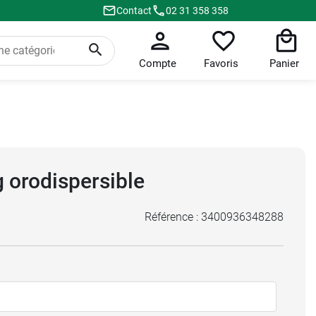
Contact
02 31 358 358
Compte
Favoris
Panier
 orodispersible
Référence :
3400936348288