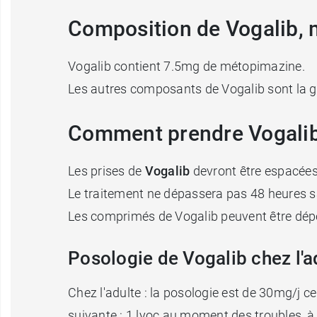
Composition de Vogalib,
Vogalib contient 7.5mg de métopimazine.
Les autres composants de Vogalib sont la g
Comment prendre Vogalib 
Les prises de
Vogalib
devront être espacées
Le traitement ne dépassera pas 48 heures s
Les comprimés de Vogalib peuvent être dépo
Posologie de Vogalib chez l'a
Chez l'adulte : la posologie est de 30mg/j c
suivante : 1 lyoc au moment des troubles, à