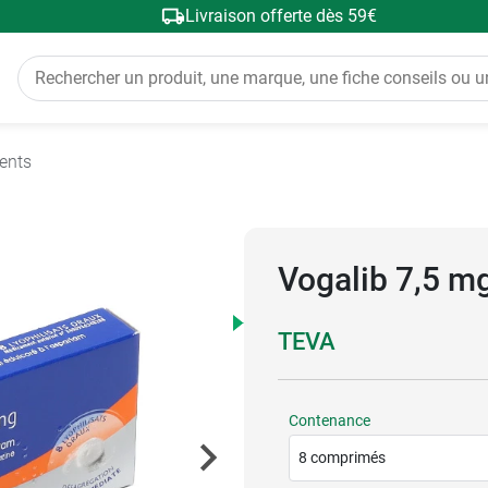
Livraison offerte dès 59€
ents
Vogalib 7,5 mg
TEVA
Contenance
8 comprimés