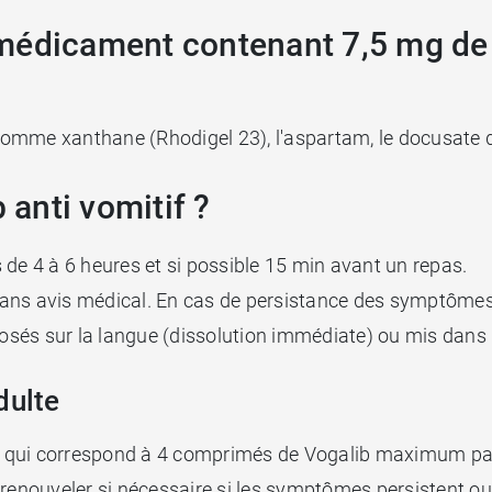
 médicament contenant 7,5 mg d
omme xanthane (Rhodigel 23), l'aspartam, le docusate de
anti vomitif ?
 de 4 à 6 heures et si possible 15 min avant un repas.
ans avis médical. En cas de persistance des symptômes 
sés sur la langue (dissolution immédiate) ou mis dans u
dulte
e qui correspond à 4 comprimés de Vogalib maximum par jo
 renouveler si nécessaire si les symptômes persistent ou