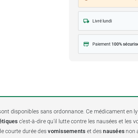
Livré lundi
Paiement
100% sécuris
sont disponibles sans ordonnance. Ce médicament en ly
étiques
c'est-à-dire qu'il lutte contre les nausées et les 
 de courte durée des
vomissements
et des
nausées
non 