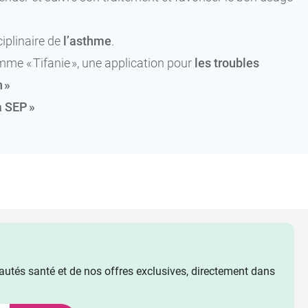
iplinaire de
l’asthme
.
e « Tifanie », une application pour
les troubles
 »
a SEP »
utés santé et de nos offres exclusives, directement dans