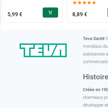
5,99 €
8,89 €
Teva Santé
f
mondiaux du
substances a
commercialis
Histoir
Créée en 19
chameaux port
développer et