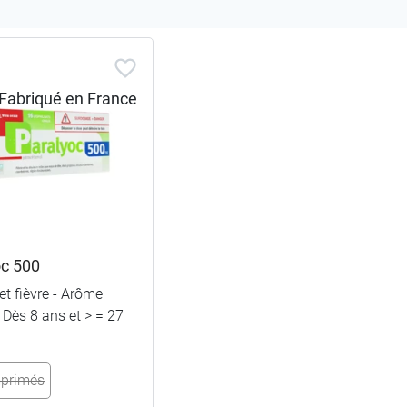
oc 500
et fièvre - Arôme
 Dès 8 ans et > = 27
primés