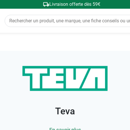
Livraison offerte dès 59€
Teva
En savoir plus