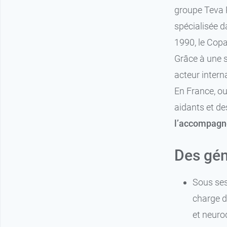
groupe Teva P
spécialisée d
1990, le Copa
Grâce à une s
acteur intern
En France, ou
aidants et de
l’accompagn
Des gén
Sous ses
charge d
et neuro