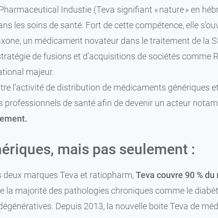
harmaceutical Industie (Teva signifiant « nature » en hébre
ans les soins de santé. Fort de cette compétence, elle s’o
xone, un médicament novateur dans le traitement de la SEP
tratégie de fusions et d’acquisitions de sociétés comme 
ational majeur.
tre l’activité de distribution de médicaments génériques et
s professionnels de santé afin de devenir un acteur nota
ement.
ériques, mais pas seulement :
 deux marques Teva et ratiopharm,
Teva couvre 90 % du 
e la majorité des pathologies chroniques comme le diabète,
dégénératives. Depuis 2013, la nouvelle boite Teva de médi