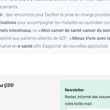
icaments.
ir
: des rencontres pour faciliter la prise en charge pluridisc
ications
pour accompagner les malades au quotidien comm
nels
intestinaux
, ou
« Mon carnet de santé cancer du sein
estiné aux patients atteints de SEP :
« Mieux Vivre avec l
nariat en
e-santé
afin d’apporter de nouvelles approches.
Newsletter
Restez informé des nouvea
votre boîte mail.