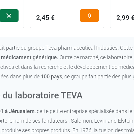
2,45 €
2,99 
ait partie du groupe Teva pharmaceutical Industies. Cette e
médicament générique.
Outre ce marché, ce laboratoire 
ctives et dans la recherche et le développement de médi
ées dans plus de
100 pays
, ce groupe fait partie des plu
e du laboratoire TEVA
01 à Jérusalem
, cette petite entreprise spécialisée dans 
e le nom de ses fondateurs : Salomon, Levin and Elstein L
 produire ses propres produits. En 1976, la fusion des tro