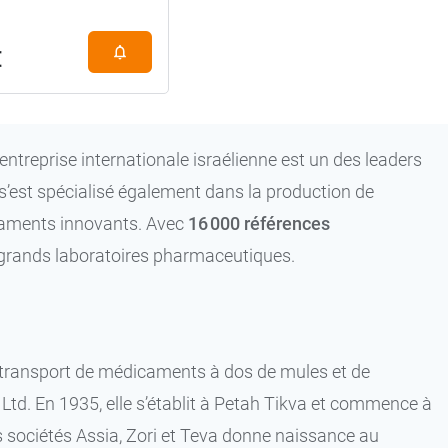
€
ntreprise internationale israélienne est un des leaders
s’est spécialisé également dans la production de
caments innovants. Avec
16 000 références
s grands laboratoires pharmaceutiques.
le transport de médicaments à dos de mules et de
td. En 1935, elle s’établit à Petah Tikva et commence à
is sociétés Assia, Zori et Teva donne naissance au