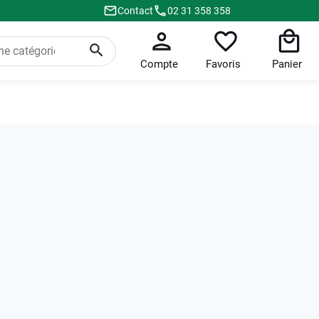
Contact
02 31 358 358
Compte
Favoris
Panier