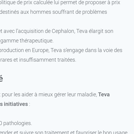
itique de prix calculée lui permet de proposer à prix
x destinés aux hommes souffrant de problèmes
avec l’acquisition de Cephalon, Teva élargit son
ge gamme thérapeutique.
roduction en Europe, Teva s’engage dans la voie des
rares et insuffisamment traitées.
é
et pour les aider à mieux gérer leur maladie,
Teva
 initiatives
:
20 pathologies.
nder et suivre son traitement et favoriser le bon usage