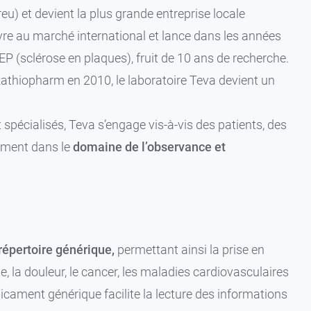
u) et devient la plus grande entreprise locale
uvre au marché international et lance dans les années
 (sclérose en plaques), fruit de 10 ans de recherche.
Rathiopharm en 2010, le laboratoire Teva devient un
 spécialisés, Teva s’engage vis-à-vis des patients, des
mment dans le
domaine de l’observance et
répertoire générique,
permettant ainsi la prise en
 la douleur, le cancer, les maladies cardiovasculaires
cament générique facilite la lecture des informations