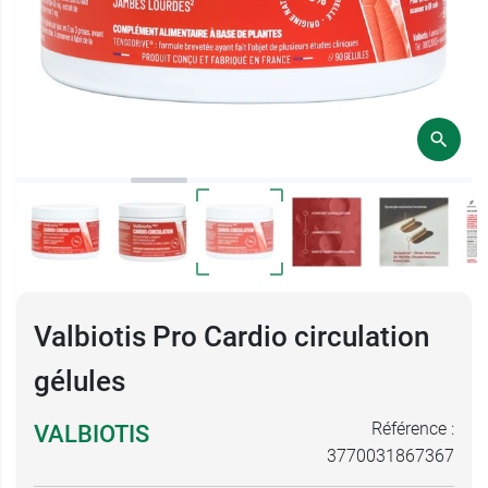
Valbiotis Pro Cardio circulation
gélules
Référence :
VALBIOTIS
3770031867367