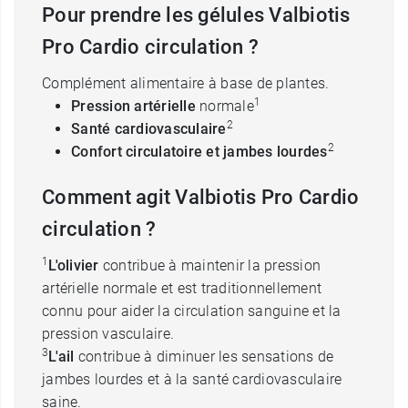
Pour prendre les gélules Valbiotis
Pro Cardio circulation ?
Complément alimentaire à base de plantes.
1
Pression artérielle
normale
2
Santé cardiovasculaire
2
Confort circulatoire et jambes lourdes
Comment agit Valbiotis Pro Cardio
circulation ?
1
L'olivier
contribue à maintenir la pression
artérielle normale et est traditionnellement
connu pour aider la circulation sanguine et la
pression vasculaire.
3
L'ail
contribue à diminuer les sensations de
jambes lourdes et à la santé cardiovasculaire
saine.