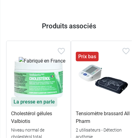
Produits associés
Prix bas
La presse en parle
Cholestérol gélules
Tensiomètre brassard All
Valbiotis
Pharm
Niveau normal de
2 utilisateurs - Détection
cholestérol total
arythmie