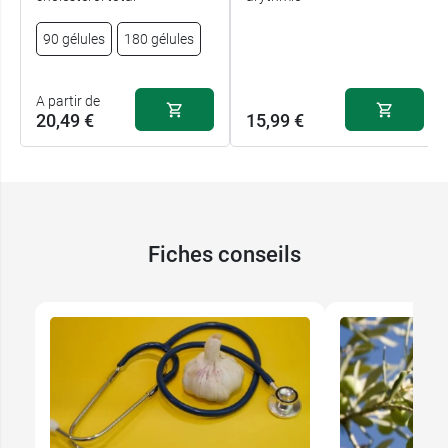
90 gélules
180 gélules
A partir de
20,49 €
15,99 €
Fiches conseils