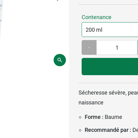
Contenance
-
Sécheresse sévère, peau
naissance
Forme :
Baume
Recommandé par :
D