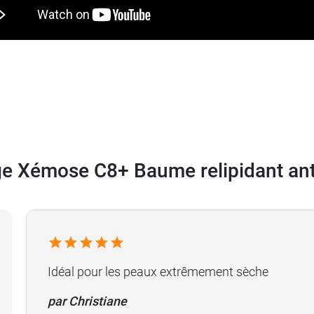
ge Xémose C8+ Baume relipidant ant
Idéal pour les peaux extrêmement sèche
par Christiane