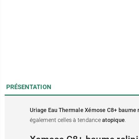
PRÉSENTATION
Uriage Eau Thermale Xémose C8+ baume r
également celles à tendance
atopique
.