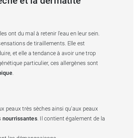
che et la dermatite
es ont du mal à retenir l'eau en leur sein.
ensations de tiraillements. Elle est
re, et elle a tendance à avoir une trop
énétique particulier, ces allergènes sont
pique
.
ux peaux très sèches ainsi qu'aux peaux
és
nourrissantes
. Il contient également de la