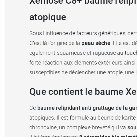
Xemose C8+ baume relipida
atopique
Sous l'influence de facteurs génétiques, cert
C'est là l'origine de la
peau sèche
. Elle est 
également squameuse et rugueuse au toucher.
forte réaction aux éléments extérieurs ainsi
susceptibles de déclencher une atopie, une 
Que contient le baume X
Ce
baume relipidant anti grattage de la
atopiques. Il est formulé au beurre de karité e
chronoxine, un complexe breveté qui va
sou