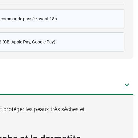
te commande passée avant 18h
é
(CB
, Apple Pay, Google Pay)
t protéger les peaux très sèches et