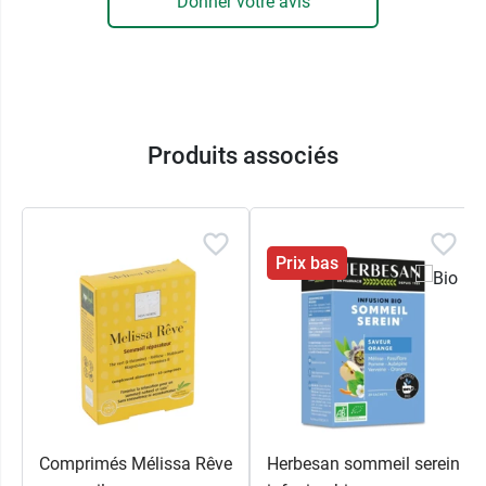
Donner votre avis
France
04 92 02 02 22
Produits associés
Prix bas
Comprimés Mélissa Rêve
Herbesan sommeil serein