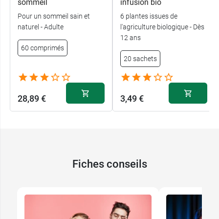
sommeil
infusion bio
Pour un sommeil sain et
6 plantes issues de
naturel - Adulte
l'agriculture biologique - Dès
12 ans
60 comprimés
20 sachets
28,89 €
3,49 €
Fiches conseils