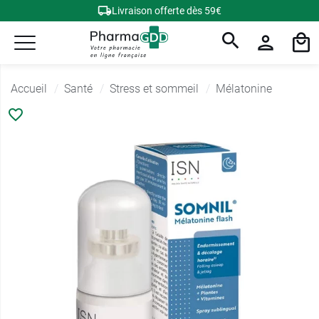
Livraison offerte dès 59€
Accueil
Santé
Stress et sommeil
Mélatonine