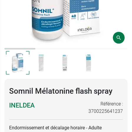
Somnil Mélatonine flash spray
Référence :
INELDEA
3700225641237
Endormissement et décalage horaire - Adulte