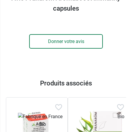
également des compléments alimentaires à
capsules
base d'huiles essentielles soulager les voies
respiratoires avec
Pranarom Aromaforce Sirop
voies respiratoires Bio
.
Donner votre avis
Produits associés