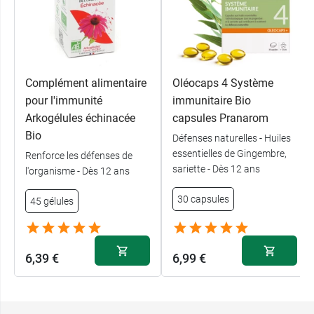
Complément alimentaire
Oléocaps 4 Système
pour l'immunité
immunitaire Bio
Arkogélules échinacée
capsules Pranarom
Bio
Défenses naturelles - Huiles
essentielles de Gingembre,
Renforce les défenses de
sariette - Dès 12 ans
l'organisme - Dès 12 ans
30 capsules
45 gélules
6,39 €
6,99 €