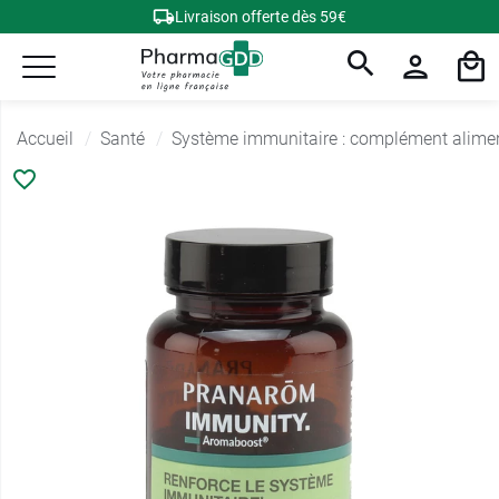
Livraison offerte dès 59€
Accueil
Santé
Système immunitaire : complément alime