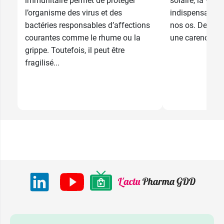
immunitaire permet de protéger
solaire, la vita
l’organisme des virus et des
indispensable à
bactéries responsables d’affections
nos os. De plu
courantes comme le rhume ou la
une carence en
grippe. Toutefois, il peut être
fragilisé...