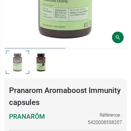
Pranarom Aromaboost Immunity
capsules
Référence :
PRANARÔM
5420008558207