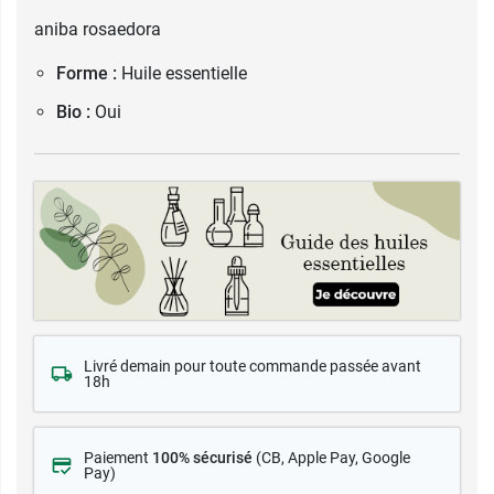
aniba rosaedora
Forme :
Huile essentielle
Bio :
Oui
Livré demain pour toute commande passée avant
18h
Paiement
100% sécurisé
(CB
, Apple Pay, Google
Pay)