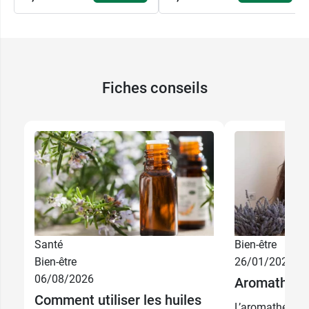
Fiches conseils
Santé
Bien-être
3,99 €
10 ml
Bien-être
26/01/2026
06/08/2026
Aromathéra
9,99 €
Comment utiliser les huiles
30 ml
L’aromathérapie