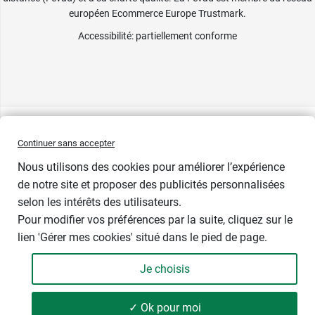
européen Ecommerce Europe Trustmark.
Accessibilité
: partiellement conforme
Continuer sans accepter
Nous utilisons des cookies pour améliorer l’expérience
de notre site et proposer des publicités personnalisées
selon les intérêts des utilisateurs.
Pour modifier vos préférences par la suite, cliquez sur le
lien 'Gérer mes cookies' situé dans le pied de page.
Contenance : 10 ml
Je choisis
9,98 €
-
+
Soit 998,00 € / litre
✓ Ok pour moi