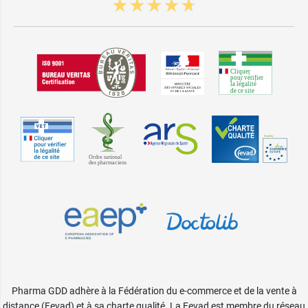
Pharma GDD adhère à la Fédération du e-commerce et de la vente à
distance (Fevad) et à sa charte qualité. La Fevad est membre du réseau