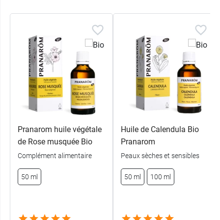
Pranarom huile végétale
Huile de Calendula Bio
de Rose musquée Bio
Pranarom
Complément alimentaire
Peaux sèches et sensibles
50 ml
50 ml
100 ml