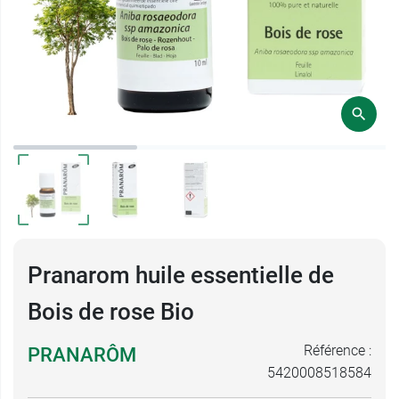
Pranarom huile essentielle de
Bois de rose Bio
Référence :
PRANARÔM
5420008518584