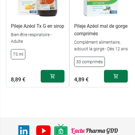
Pileje Azéol Tx G en sirop
Pileje Azéol mal de gorge
comprimés
Bien-être respiratoire -
Adulte
Complément alimentaire,
adoucit la gorge - Dès 12 ans
75 ml
30 comprimés
8,89 €
4,89 €