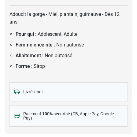
Adoucit la gorge - Miel, plantain, guimauve - Dès 12
ans
Pour qui :
Adolescent, Adulte
Femme enceinte :
Non autorisé
Allaitement :
Non autorisé
Forme :
Sirop
Livré lundi
Paiement
100% sécurisé
(CB
, Apple Pay, Google
Pay)