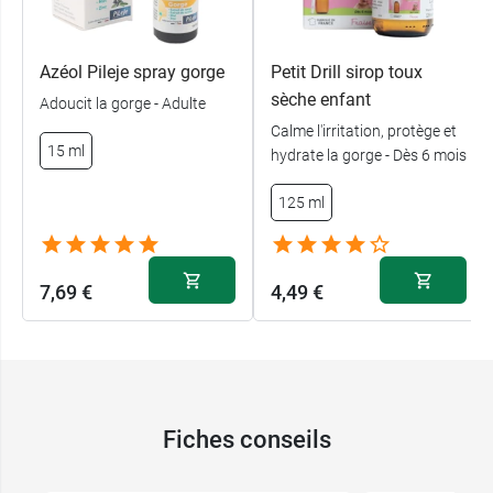
Azéol Pileje spray gorge
Petit Drill sirop toux
sèche enfant
Adoucit la gorge - Adulte
Calme l'irritation, protège et
15 ml
hydrate la gorge - Dès 6 mois
125 ml
7,69 €
4,49 €
Fiches conseils