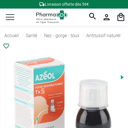
Livraison offerte dès 59€
Accueil
Santé
Nez - gorge - toux
Antitussif naturel