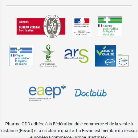
Pharma GDD adhère à la Fédération du e-commerce et de la vente à
distance (Fevad) et à sa charte qualité. La Fevad est membre du réseau
européen Ecommerce Europe Trustmark.