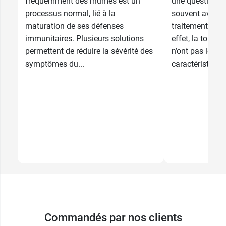
fréquemment des rhumes est un
une question qu
processus normal, lié à la
souvent avant d
maturation de ses défenses
traitement pour
immunitaires. Plusieurs solutions
effet, la toux s
permettent de réduire la sévérité des
n’ont pas les 
symptômes du...
caractéristiques
Commandés par nos clients