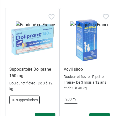
Suppositoire Doliprane
Advil sirop
150 mg
Douleur et fièvre - Pipette -
Fraise - De 3 mois à 12 ans
Douleur et fièvre - De 8 à 12
et de 5 à 40 kg
kg
200 ml
10 suppositoires