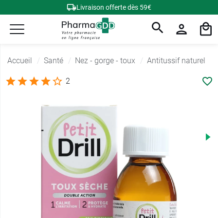
Livraison offerte dès 59€
Accueil
Santé
Nez - gorge - toux
Antitussif naturel
2