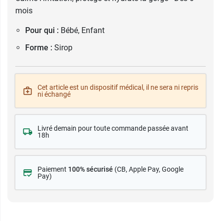
mois
Pour qui :
Bébé, Enfant
Forme :
Sirop
Cet article est un dispositif médical, il ne sera ni repris
ni échangé
Livré demain pour toute commande passée avant
18h
Paiement
100% sécurisé
(CB
, Apple Pay, Google
Pay)