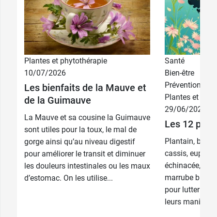
Plantes et phytothérapie
Santé
10/07/2026
Bien-être
Prévention
Les bienfaits de la Mauve et
Plantes et phyt
de la Guimauve
29/06/2026
La Mauve et sa cousine la Guimauve
Les 12 plant
sont utiles pour la toux, le mal de
Plantain, bleue
gorge ainsi qu’au niveau digestif
cassis, euphrai
pour améliorer le transit et diminuer
échinacée, bouil
les douleurs intestinales ou les maux
marrube blanc,
d’estomac. On les utilise...
pour lutter cont
leurs manifesta