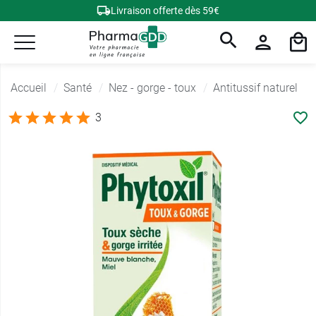
Livraison offerte dès 59€
Accueil
Santé
Nez - gorge - toux
Antitussif naturel
3