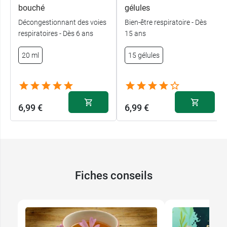
bouché
gélules
Décongestionnant des voies
Bien-être respiratoire - Dès
respiratoires - Dès 6 ans
15 ans
20 ml
15 gélules
6,99 €
6,99 €
Fiches conseils