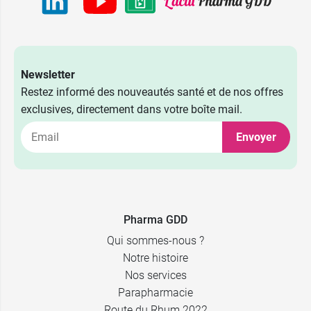
Newsletter
Restez informé des nouveautés santé et de nos offres
exclusives, directement dans votre boîte mail.
Envoyer
6,59 €
50 g
9,99 €
100 g
Pharma GDD
Qui sommes-nous ?
Notre histoire
Nos services
Parapharmacie
Route du Rhum 2022