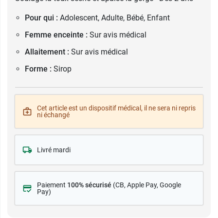
Pour qui :
Adolescent, Adulte, Bébé, Enfant
Femme enceinte :
Sur avis médical
Allaitement :
Sur avis médical
Forme :
Sirop
Cet article est un dispositif médical, il ne sera ni repris
ni échangé
Livré mardi
Paiement
100% sécurisé
(CB
, Apple Pay, Google
Pay)