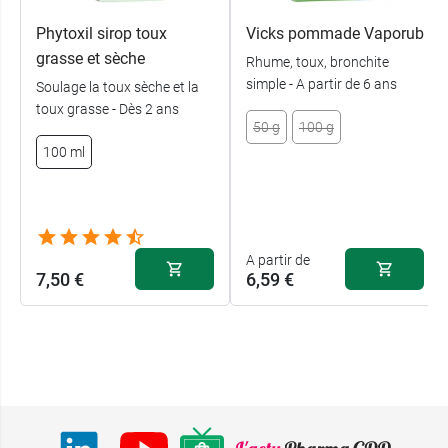
Phytoxil sirop toux
Vicks pommade Vaporub
grasse et sèche
Rhume, toux, bronchite
simple - A partir de 6 ans
Soulage la toux sèche et la
toux grasse - Dès 2 ans
50 g
100 g
100 ml
A partir de
7,50 €
6,59 €