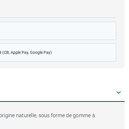
é
(CB
, Apple Pay, Google Pay)
origine naturelle, sous forme de gomme à