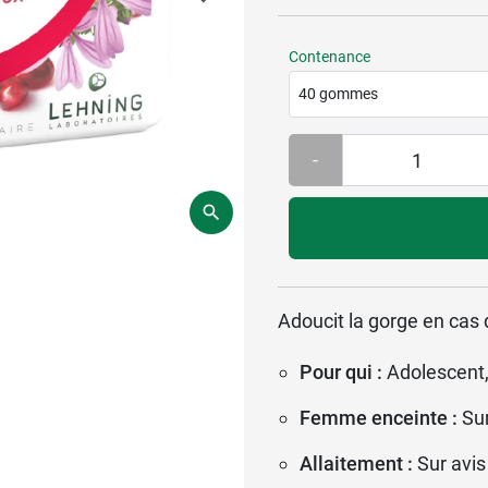
Contenance
40 gommes
-
Adoucit la gorge en cas 
Pour qui :
Adolescent,
Femme enceinte :
Su
Allaitement :
Sur avis