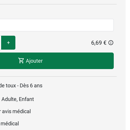
6,69 €
+
Ajouter
de toux - Dès 6 ans
 Adulte, Enfant
r avis médical
 médical