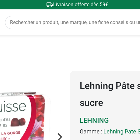
Livraison offerte dès 59€
Lehning Pâte 
sucre
LEHNING
Gamme :
Lehning Pate 