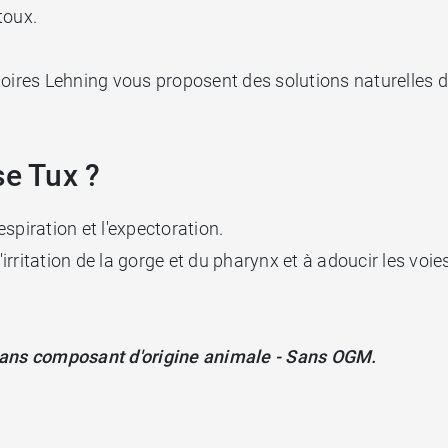
toux.
oires Lehning vous proposent des solutions naturelles de
se Tux ?
respiration et l'expectoration.
irritation de la gorge et du pharynx et à adoucir les voies
 Sans composant d'origine animale - Sans OGM.