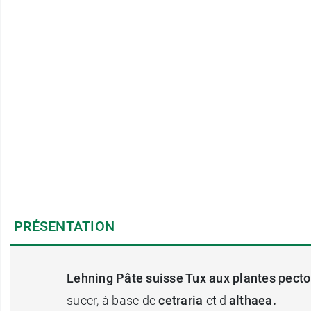
PRÉSENTATION
Lehning Pâte suisse Tux aux plantes pect
sucer, à base de
cetraria
et d'
althaea
.