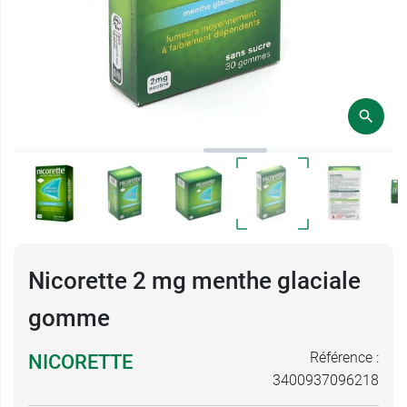
Nicorette 2 mg menthe glaciale
gomme
Référence :
NICORETTE
3400937096218