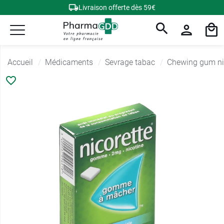
Livraison offerte dès 59€
Accueil
Médicaments
Sevrage tabac
Chewing gum ni