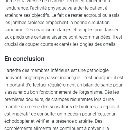
durée et la vitesse de marche. Tel un entraînement à
l'endurance, l'activité physique va aider le patient à
atteindre ses objectifs. Le fait de rester accroupi ou assis
les jambes croisées empêchent la bonne circulation
sanguine. Des chaussures larges et souples pour laisser
aux pieds une certaine aisance sont recommandées. Il est
crucial de couper courts et carrés les ongles des orteils.
En conclusion
L’artérite des membres inférieurs est une pathologie
pouvant longtemps passer inaperçue. C’est pourquoi, il est
important d’effectuer régulièrement un bilan de santé pour
s’assurer du bon fonctionnement de l’organisme. Dès les
premières douleurs, de crampes récurrentes lors d’une
marche ou même des sensations de brûlures au repos, il
est impératif de consulter un médecin pour effectuer un
échodoppler et vérifier la présence d’artérite. Des
compléments alimentaires contribuent à prévenir la