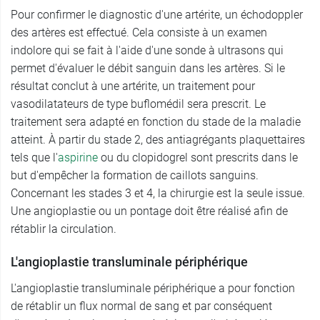
Pour confirmer le diagnostic d'une artérite, un échodoppler
des artères est effectué. Cela consiste à un examen
indolore qui se fait à l'aide d'une sonde à ultrasons qui
permet d'évaluer le débit sanguin dans les artères. Si le
résultat conclut à une artérite, un traitement pour
vasodilatateurs de type buflomédil sera prescrit. Le
traitement sera adapté en fonction du stade de la maladie
atteint. À partir du stade 2, des antiagrégants plaquettaires
tels que l'
aspirine
ou du clopidogrel sont prescrits dans le
but d'empêcher la formation de caillots sanguins.
Concernant les stades 3 et 4, la chirurgie est la seule issue.
Une angioplastie ou un pontage doit être réalisé afin de
rétablir la circulation.
L'angioplastie transluminale périphérique
L'angioplastie transluminale périphérique a pour fonction
de rétablir un flux normal de sang et par conséquent