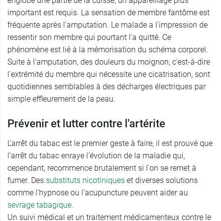
englobe une partie de la cuisse, un appareillage plus
important est requis. La sensation de membre fantôme est
fréquente après l'amputation. Le malade a l'impression de
ressentir son membre qui pourtant l'a quitté. Ce
phénomène est lié à la mémorisation du schéma corporel.
Suite à l'amputation, des douleurs du moignon, c'est-à-dire
l'extrémité du membre qui nécessite une cicatrisation, sont
quotidiennes semblables à des décharges électriques par
simple effleurement de la peau.
Prévenir et lutter contre l'artérite
L'arrêt du tabac est le premier geste à faire, il est prouvé que
l'arrêt du tabac enraye l'évolution de la maladie qui,
cependant, recommence brutalement si l'on se remet à
fumer. Des
substituts nicotiniques
et diverses solutions
comme l’hypnose ou l’acupuncture peuvent aider au
sevrage tabagique
.
Un suivi médical et un traitement médicamenteux contre le