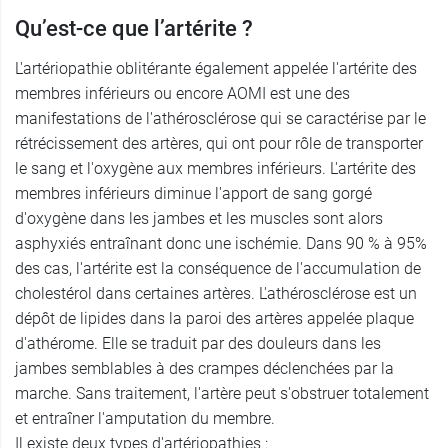
Qu’est-ce que l’artérite ?
L'artériopathie oblitérante également appelée l'artérite des
membres inférieurs ou encore AOMI est une des
manifestations de l'athérosclérose qui se caractérise par le
rétrécissement des artères, qui ont pour rôle de transporter
le sang et l'oxygène aux membres inférieurs. L'artérite des
membres inférieurs diminue l'apport de sang gorgé
d'oxygène dans les jambes et les muscles sont alors
asphyxiés entraînant donc une ischémie. Dans 90 % à 95%
des cas, l'artérite est la conséquence de l'accumulation de
cholestérol dans certaines artères. L'athérosclérose est un
dépôt de lipides dans la paroi des artères appelée plaque
d'athérome. Elle se traduit par des douleurs dans les
jambes semblables à des crampes déclenchées par la
marche. Sans traitement, l'artère peut s'obstruer totalement
et entraîner l'amputation du membre.
Il existe deux types d'artériopathies :