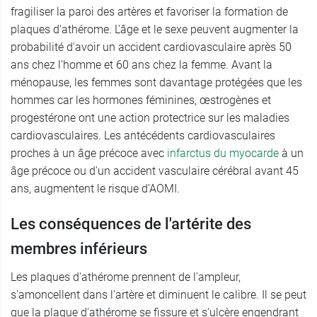
fragiliser la paroi des artères et favoriser la formation de
plaques d'athérome. L'âge et le sexe peuvent augmenter la
probabilité d'avoir un accident cardiovasculaire après 50
ans chez l'homme et 60 ans chez la femme. Avant la
ménopause, les femmes sont davantage protégées que les
hommes car les hormones féminines, œstrogènes et
progestérone ont une action protectrice sur les maladies
cardiovasculaires. Les antécédents cardiovasculaires
proches à un âge précoce avec
infarctus du myocarde
à un
âge précoce ou d'un accident vasculaire cérébral avant 45
ans, augmentent le risque d’AOMI.
Les conséquences de l'artérite des
membres inférieurs
Les plaques d'athérome prennent de l'ampleur,
s'amoncellent dans l'artère et diminuent le calibre. Il se peut
que la plaque d'athérome se fissure et s'ulcère engendrant