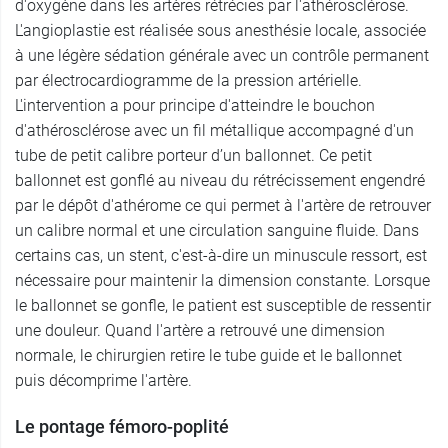
d'oxygène dans les artères rétrécies par l'athérosclérose.
L'angioplastie est réalisée sous anesthésie locale, associée
à une légère sédation générale avec un contrôle permanent
par électrocardiogramme de la pression artérielle.
L'intervention a pour principe d'atteindre le bouchon
d'athérosclérose avec un fil métallique accompagné d'un
tube de petit calibre porteur d’un ballonnet. Ce petit
ballonnet est gonflé au niveau du rétrécissement engendré
par le dépôt d'athérome ce qui permet à l'artère de retrouver
un calibre normal et une circulation sanguine fluide. Dans
certains cas, un stent, c'est-à-dire un minuscule ressort, est
nécessaire pour maintenir la dimension constante. Lorsque
le ballonnet se gonfle, le patient est susceptible de ressentir
une douleur. Quand l'artère a retrouvé une dimension
normale, le chirurgien retire le tube guide et le ballonnet
puis décomprime l'artère.
Le pontage fémoro-poplité