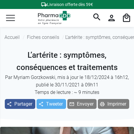
Livraison offerte dès 59€
Accueil
Fiches conseils
L’artérite : symptômes, conséque
L’artérite : symptômes,
conséquences et traitements
Par
Myriam Gorzkowski
, mis à jour le 18/12/2024 à 16h12,
publié le 30/11/2021 à 09h11
Temps de lecture : ~
9
minutes
Partager
Tweeter
Envoyer
Imprimer