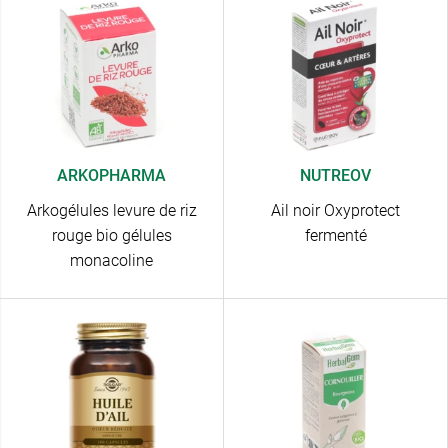
ARKOPHARMA
NUTREOV
Arkogélules levure de riz
Ail noir Oxyprotect
rouge bio gélules
fermenté
monacoline