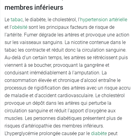
membres inférieurs
Le
tabac
, le diabète, le cholestérol, l'
hypertension artérielle
et l'
obésité
sont les principaux facteurs de risque de
l’artérite. Fumer dégrade les artères et provoque une action
sur les vaisseaux sanguins. La nicotine contenue dans le
tabac les contracte et réduit donc la circulation sanguine.
Au-delà d'un certain temps, les artères se rétrécissent puis
viennent à se boucher, provoquant la gangrène et
conduisant irrémédiablement à l'amputation. La
consommation élevée et chronique d'alcool entraîne le
processus de rigidification des artères avec un risque accru
de maladie et d'accident cardiovasculaire. Le cholestérol
provoque un dépôt dans les artères qui perturbe la
circulation sanguine et réduit l'apport d'oxygène aux
muscles. Les personnes diabétiques présentent plus de
risques d'artériopathie des membres inférieurs.
L'hyperglycémie prolongée causée par le
diabète
peut