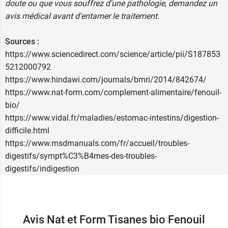
doute ou que vous souffrez d'une pathologie, demandez un
avis médical avant d'entamer le traitement.
Sources :
https://www.sciencedirect.com/science/article/pii/S187853
5212000792
https://www.hindawi.com/journals/bmri/2014/842674/
https://www.nat-form.com/complement-alimentaire/fenouil-
bio/
https://www.vidal.fr/maladies/estomac-intestins/digestion-
difficile.html
https://www.msdmanuals.com/fr/accueil/troubles-
digestifs/sympt%C3%B4mes-des-troubles-
digestifs/indigestion
Avis Nat et Form Tisanes bio Fenouil