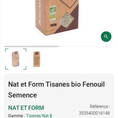
Nat et Form Tisanes bio Fenouil
Semence
Référence :
NAT ET FORM
3535400016148
Gamme :
Tisanes Nat &