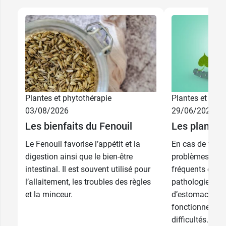
Plantes et phytothérapie
Plantes et phyt
03/08/2026
29/06/2026
Les bienfaits du Fenouil
Les plantes
Le Fenouil favorise l’appétit et la
En cas de troubl
digestion ainsi que le bien-être
problèmes liés 
intestinal. Il est souvent utilisé pour
fréquents et c
l’allaitement, les troubles des règles
pathologies pri
et la minceur.
d’estomac et l’
fonctionnement
difficultés...