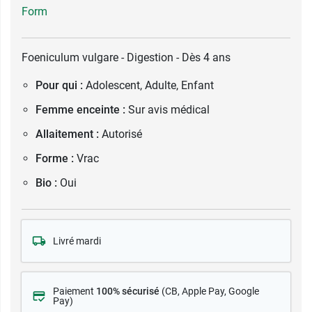
Form
Foeniculum vulgare - Digestion - Dès 4 ans
Pour qui :
Adolescent, Adulte, Enfant
Femme enceinte :
Sur avis médical
Allaitement :
Autorisé
Forme :
Vrac
Bio :
Oui
Livré mardi
Paiement
100% sécurisé
(CB
, Apple Pay, Google
Pay)