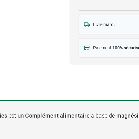
Livré mardi
Paiement
100% sécuris
ies
est un
Complément alimentaire
à base de
magnés