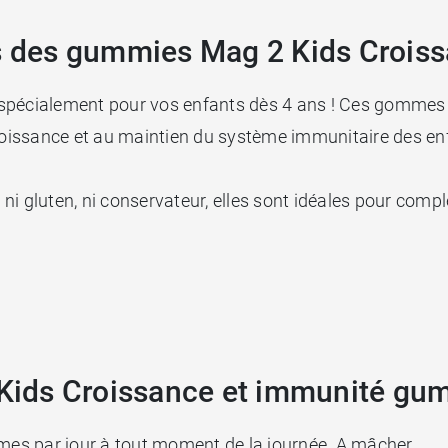
ts des gummies Mag 2 Kids Croiss
 spécialement pour vos enfants dès 4 ans ! Ces gommes 
croissance et au maintien du système immunitaire des en
, ni gluten, ni conservateur, elles sont idéales pour comp
ids Croissance et immunité gu
mmes par jour à tout moment de la journée. A mâcher.