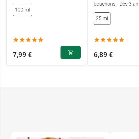
bouchons - Dès 3 an
100 ml
25 ml
7,99 €
6,89 €