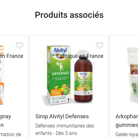
Produits associés
spray
Sirop Alvityl Defenses
Arkophar
en
gummies
Défenses immunitaires des
enfants - Dès 3 ans
ormation de
Gelée roya