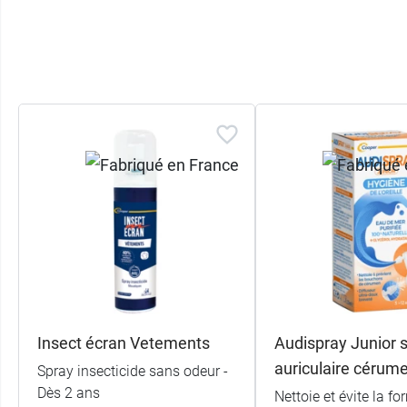
Insect écran Vetements
Audispray Junior 
auriculaire cérum
Spray insecticide sans odeur -
Dès 2 ans
Nettoie et évite la f