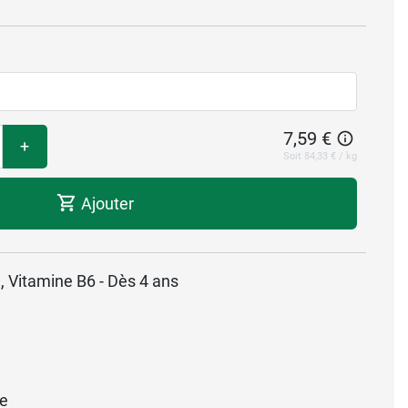
7,59 €
+
Soit 84,33 € / kg
Ajouter
 Vitamine B6 - Dès 4 ans
ce