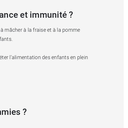
ance et immunité ?
à mâcher à la fraise et à la pomme
fants.
léter l'alimentation des enfants en plein
mmies ?