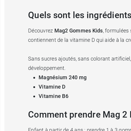
Quels sont les ingrédien
Découvrez
Mag2 Gommes Kids
, formulées
contiennent de la vitamine D qui aide à la 
Sans sucres ajoutés, sans colorant artificiel
développement.
Magnésium 240 mg
Vitamine D
Vitamine B6
Comment prendre Mag 2 K
Enfant à partir de 4 ans : prendre 1 à 3 go