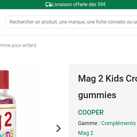
Livraison offerte dès 59€
amine pour enfant
Mag 2 Kids Cr
gummies
COOPER
Gamme :
Compléments a
Mag 2