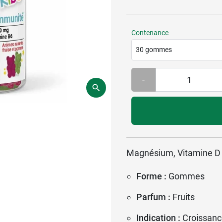
Contenance
30 gommes
-
Magnésium, Vitamine D ,
Forme :
Gommes
Parfum :
Fruits
Indication :
Croissan