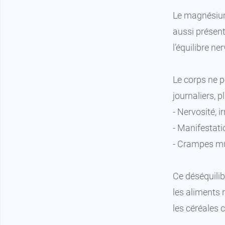
Le magnésium,
aussi présent
l’équilibre ne
Le corps ne 
journaliers,
- Nervosité, i
- Manifestati
- Crampes mu
Ce déséquilib
les aliments
les céréales 