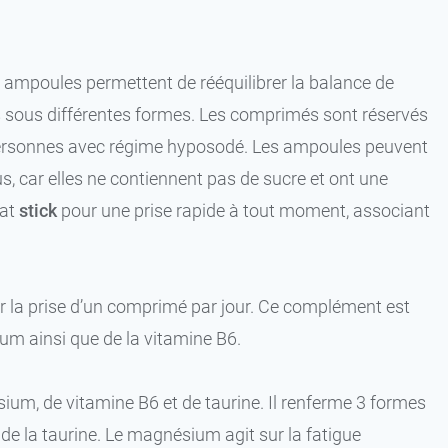
 ampoules permettent de rééquilibrer la balance de
 sous différentes formes. Les comprimés sont réservés
 personnes avec régime hyposodé. Les ampoules peuvent
us, car elles ne contiennent pas de sucre et ont une
mat
stick
pour une prise rapide à tout moment, associant
r la prise d’un comprimé par jour. Ce complément est
m ainsi que de la vitamine B6.
m, de vitamine B6 et de taurine. Il renferme 3 formes
e la taurine. Le magnésium agit sur la fatigue