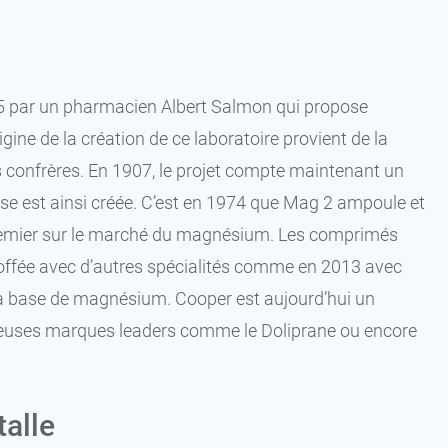
5 par un pharmacien Albert Salmon qui propose
ne de la création de ce laboratoire provient de la
s confrères. En 1907, le projet compte maintenant un
e est ainsi créée. C’est en 1974 que Mag 2 ampoule et
e premier sur le marché du magnésium. Les comprimés
toffée avec d’autres spécialités comme en 2013 avec
à base de magnésium. Cooper est aujourd’hui un
euses marques leaders comme le Doliprane ou encore
talle