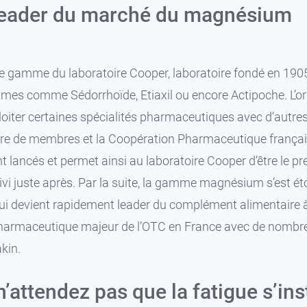
leader du marché du magnésium
e gamme du laboratoire Cooper, laboratoire fondé en 190
es comme Sédorrhoïde, Etiaxil ou encore Actipoche. L’origi
loiter certaines spécialités pharmaceutiques avec d’autre
re de membres et la Coopération Pharmaceutique français
nt lancés et permet ainsi au laboratoire Cooper d’être l
vi juste après. Par la suite, la gamme magnésium s’est é
ui devient rapidement leader du complément alimentaire 
pharmaceutique majeur de l’OTC en France avec de nombr
kin.
’attendez pas que la fatigue s’ins