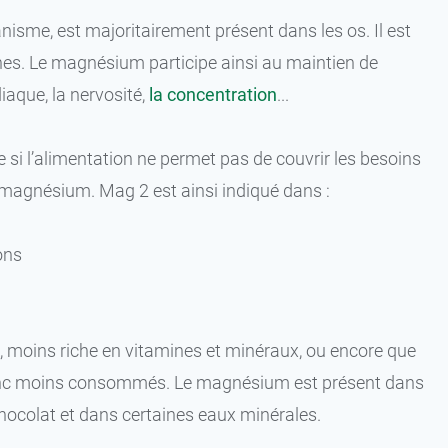
sme, est majoritairement présent dans les os. Il est
nes. Le magnésium participe ainsi au maintien de
iaque, la nervosité,
la concentration
...
ue si l’alimentation ne permet pas de couvrir les besoins
magnésium. Mag 2 est ainsi indiqué dans :
ons
e, moins riche en vitamines et minéraux, ou encore que
donc moins consommés. Le magnésium est présent dans
chocolat et dans certaines eaux minérales.