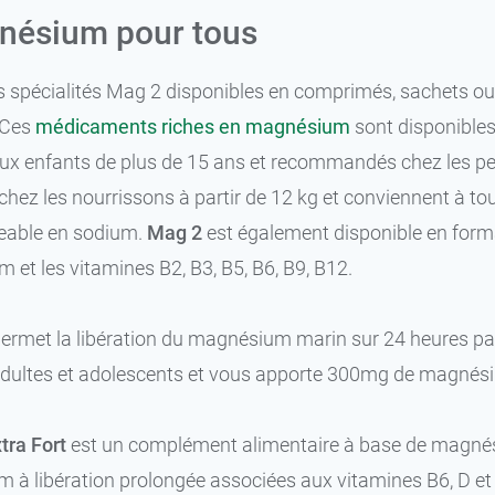
nésium pour tous
 spécialités Mag 2 disponibles en comprimés, sachets ou
 Ces
médicaments riches en magnésium
sont disponibles
t aux enfants de plus de 15 ans et recommandés chez les
s chez les nourrissons à partir de 12 kg et conviennent à to
geable en sodium.
Mag 2
est également disponible en for
et les vitamines B2, B3, B5, B6, B9, B12.
permet la libération du magnésium marin sur 24 heures pa
adultes et adolescents et vous apporte 300mg de magnésiu
ra Fort
est un complément alimentaire à base de magnésiu
à libération prolongée associées aux vitamines B6, D et d