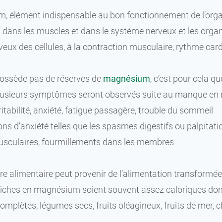
 élément indispensable au bon fonctionnement de l’organi
 dans les muscles et dans le système nerveux et les orga
rveux des cellules, à la contraction musculaire, rythme card
possède pas de réserves de
magnésium
, c’est pour cela q
 plusieurs symptômes seront observés suite au manque en 
rritabilité, anxiété, fatigue passagère, trouble du sommeil
ons d’anxiété telles que les spasmes digestifs ou palpitati
sculaires, fourmillements dans les membres
re alimentaire peut provenir de l’alimentation transformé
 riches en magnésium soient souvent assez caloriques 
complètes, légumes secs, fruits oléagineux, fruits de mer, 