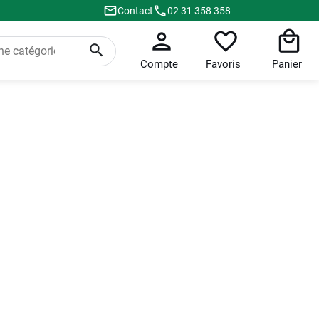
Contact
02 31 358 358
Compte
Favoris
Panier