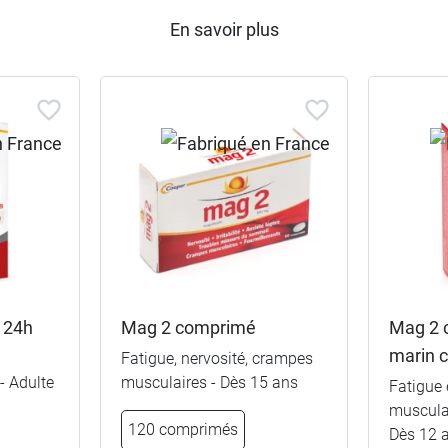
En savoir plus
 24h
Mag 2 comprimé
Mag 2 
marin 
Fatigue, nervosité, crampes
- Adulte
musculaires - Dès 15 ans
Fatigue 
musculai
120 comprimés
Dès 12 