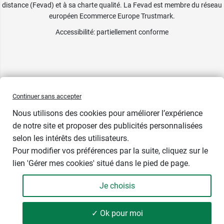
distance (Fevad) et à sa charte qualité. La Fevad est membre du réseau
européen Ecommerce Europe Trustmark.
Accessibilité
: partiellement conforme
Continuer sans accepter
Nous utilisons des cookies pour améliorer l’expérience
de notre site et proposer des publicités personnalisées
selon les intérêts des utilisateurs.
Pour modifier vos préférences par la suite, cliquez sur le
lien 'Gérer mes cookies' situé dans le pied de page.
Contenance : 30 comprimés
Je choisis
7,19 €
-
+
Soit 159,78 € / kg
✓ Ok pour moi