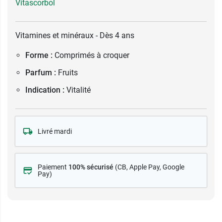
Vitascorbol
Vitamines et minéraux - Dès 4 ans
Forme :
Comprimés à croquer
Parfum :
Fruits
Indication :
Vitalité
Livré mardi
Paiement
100% sécurisé
(CB
, Apple Pay, Google
Pay)