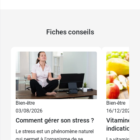
Fiches conseils
Bien-être
Bien-être
03/08/2026
16/12/2025
Comment gérer son stress ?
Vitamine C :
indications
Le stress est un phénomène naturel
qui permet à l'organisme de se
La vitamine C 