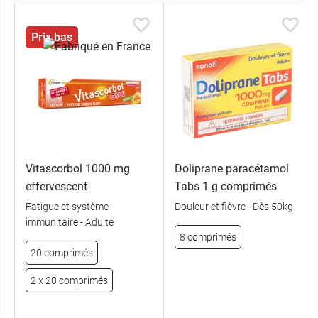
Prix bas
Vitascorbol 1000 mg
Doliprane paracétamol
effervescent
Tabs 1 g comprimés
Fatigue et système
Douleur et fièvre - Dès 50kg
immunitaire - Adulte
8 comprimés
20 comprimés
2 x 20 comprimés