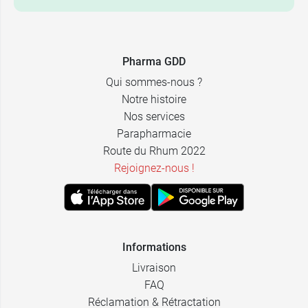
20
2,19 €
comprimés
2 x 20
3,99 €
Pharma GDD
comprimés
Qui sommes-nous ?
Notre histoire
Nos services
Parapharmacie
Route du Rhum 2022
Rejoignez-nous !
Informations
Livraison
FAQ
Réclamation & Rétractation