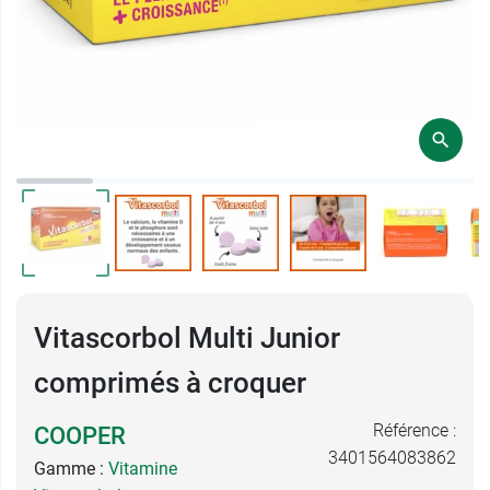
Vitascorbol Multi Junior
comprimés à croquer
Référence :
COOPER
3401564083862
Gamme :
Vitamine