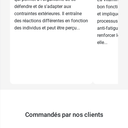
défendre et de s'adapter aux
bon fonctionne
contraintes extérieures. Il entraîne
et impliquée d
des réactions différentes en fonction
processus. Rép
des individus et peut être perçu...
anti-fatigue et
renforcer le sy
elle...
Commandés par nos clients