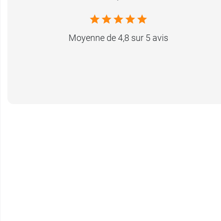
+33.380.54.50.00
Moyenne de 4,8 sur 5 avis