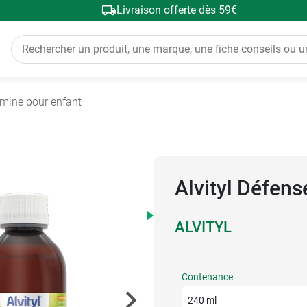
Livraison offerte dès 59€
amine pour enfant
Alvityl Défens
ALVITYL
Contenance
240 ml