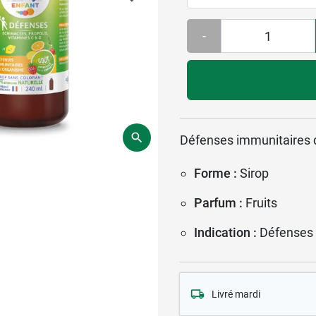
-
Défenses immunitaires d
Forme :
Sirop
Parfum :
Fruits
Indication :
Défenses 
Livré mardi