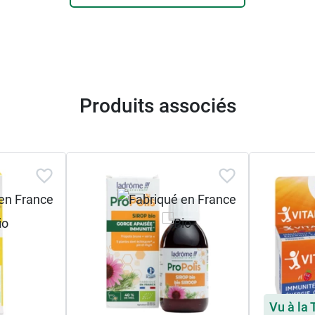
Produits associés
Vu à la