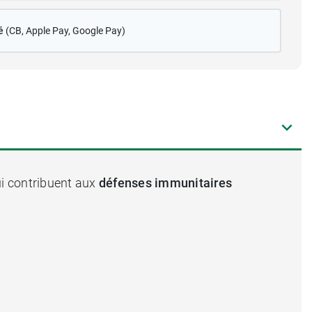
é
(CB
, Apple Pay, Google Pay)
ui contribuent aux
défenses immunitaires