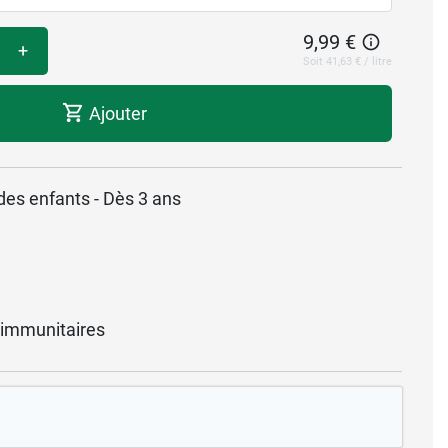
9,99 €
+
Soit 41,63 € / litre
Ajouter
es enfants - Dès 3 ans
immunitaires