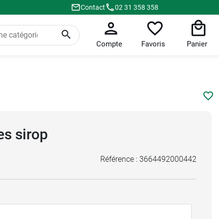
Contact
02 31 358 358
Compte
Favoris
Panier
es sirop
Référence :
3664492000442