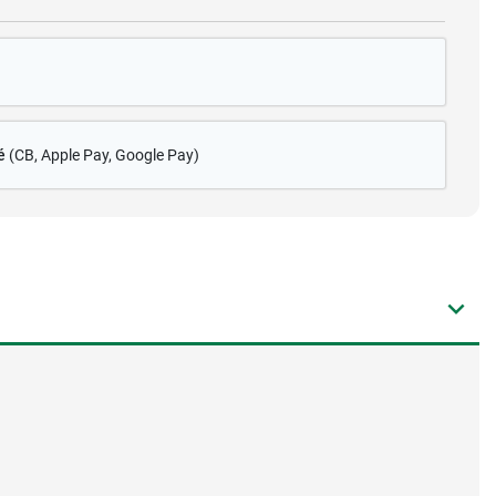
é
(CB
, Apple Pay, Google Pay)