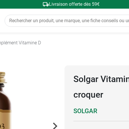
Livraison offerte dès 59€
plément Vitamine D
Solgar Vitami
croquer
SOLGAR