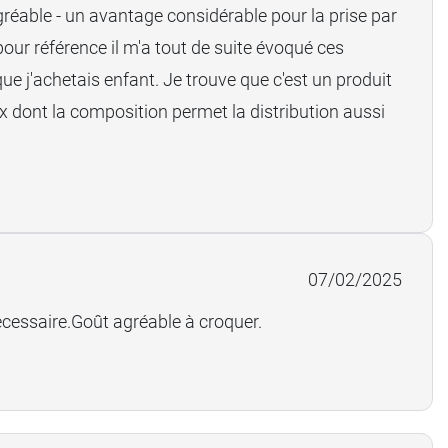
agréable - un avantage considérable pour la prise par
 pour référence il m'a tout de suite évoqué ces
e j'achetais enfant. Je trouve que c'est un produit
ux dont la composition permet la distribution aussi
07/02/2025
cessaire.Goût agréable à croquer.