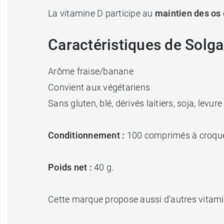
La vitamine D participe au
maintien des os 
Caractéristiques de Solg
Arôme fraise/banane
Convient aux végétariens
Sans gluten, blé, dérivés laitiers, soja, levu
Conditionnement :
100 comprimés à croque
Poids net :
40 g.
Cette marque propose aussi d'autres vitami