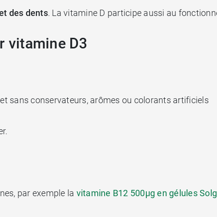
et des dents
. La vitamine D participe aussi au fonctio
ar vitamine D3
re et sans conservateurs, arômes ou colorants artificiels
r.
nes, par exemple la
vitamine B12 500µg en gélules Solg