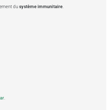
nnement du
système immunitaire
.
ar
.