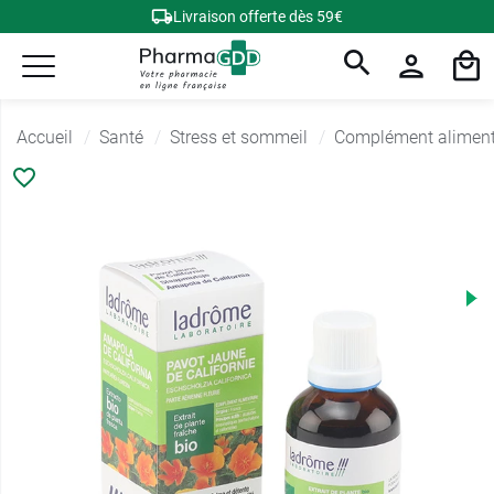
Livraison offerte dès 59€
Accueil
Santé
Stress et sommeil
Complément alimenta