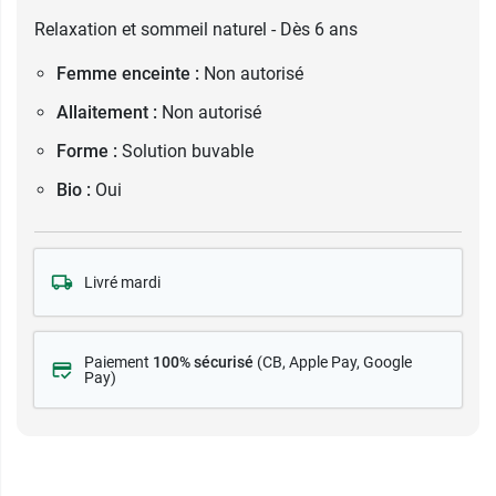
Relaxation et sommeil naturel - Dès 6 ans
Femme enceinte :
Non autorisé
Allaitement :
Non autorisé
Forme :
Solution buvable
Bio :
Oui
Livré mardi
Paiement
100% sécurisé
(CB
, Apple Pay, Google
Pay)