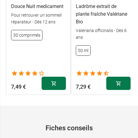
Douce Nuit medicament
Ladrôme extrait de
plante fraîche Valériane
Pour retrouver un sommeil
Bio
réparateur - Dès 12 ans
Valeriana officinalis - Dès 6
30 comprimés
ans
50 ml
7,49 €
7,29 €
Fiches conseils