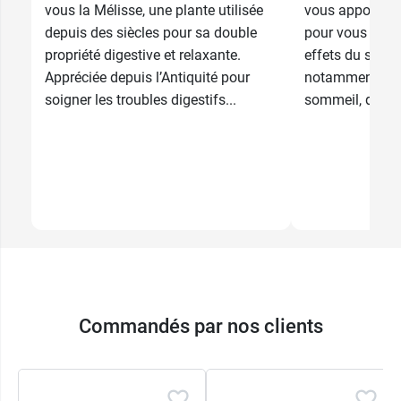
vous la Mélisse, une plante utilisée
vous apportera 
depuis des siècles pour sa double
pour vous aider 
propriété digestive et relaxante.
effets du stress
Appréciée depuis l’Antiquité pour
notamment en c
soigner les troubles digestifs...
sommeil, de palp
Commandés par nos clients