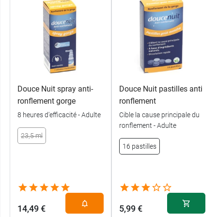
Douce Nuit spray anti-
Douce Nuit pastilles anti
ronflement gorge
ronflement
8 heures d'efficacité - Adulte
Cible la cause principale du
ronflement - Adulte
23,5 ml
16 pastilles
14,49 €
5,99 €