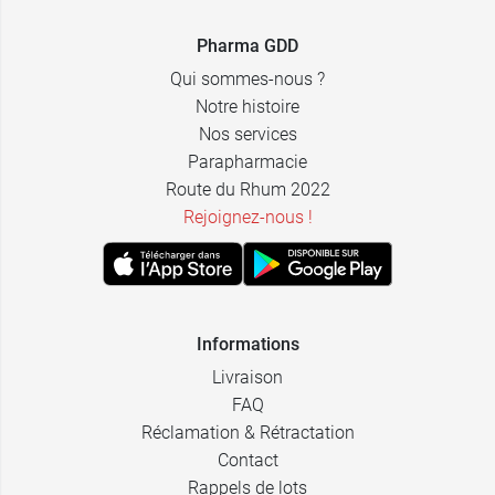
7,73 €
1,49 €
60 gélules
Viatris
Pharma GDD
Qui sommes-nous ?
Notre histoire
Nos services
Parapharmacie
Route du Rhum 2022
Rejoignez-nous !
Informations
Livraison
FAQ
Réclamation & Rétractation
Contact
Rappels de lots