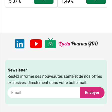
5,37 €
1,49 €
Newsletter
Restez informé des nouveautés santé et de nos offres
exclusives, directement dans votre boîte mail.
1,49 €
Zentiva
Envoyer
5,37 €
1,49 €
30 gélules
Eg Labo