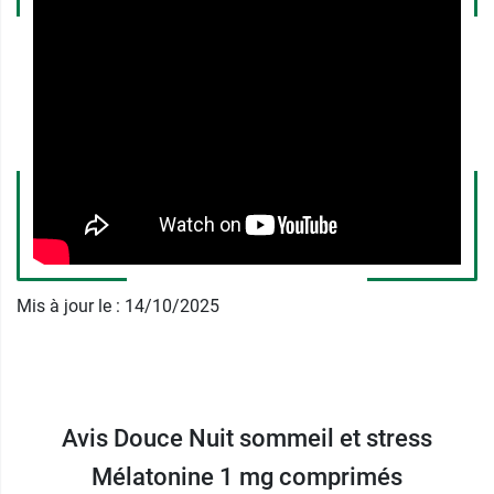
104 avenue Frédéric Mistral
38670 Chasse-sur-Rhône
France
04.76.08.61.45
Mis à jour le : 14/10/2025
Avis Douce Nuit sommeil et stress
Mélatonine 1 mg comprimés