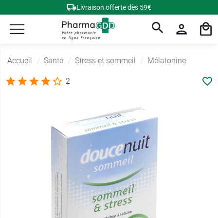
Livraison offerte dès 59€
Accueil
Santé
Stress et sommeil
Mélatonine
2