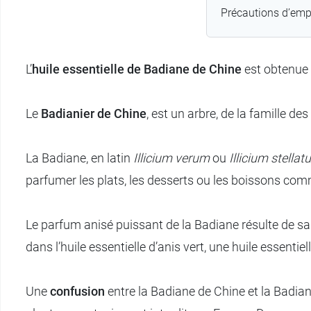
Précautions d’empl
L’
huile essentielle de Badiane de Chine
est obtenue
Le
Badianier de Chine
, est un arbre, de la famille des
La Badiane, en latin
Illicium verum
ou
Illicium stella
parfumer les plats, les desserts ou les boissons com
Le parfum anisé puissant de la Badiane résulte de sa
dans l’huile essentielle d’anis vert, une huile essent
Une
confusion
entre la Badiane de Chine et la Badian