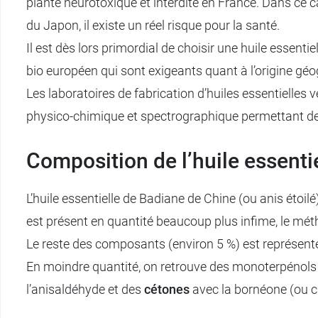
plante neurotoxique et interdite en France. Dans ce c
du Japon, il existe un réel risque pour la santé.
Il est dès lors primordial de choisir une huile essentie
bio européen qui sont exigeants quant à l’origine géog
Les laboratoires de fabrication d’huiles essentielles
physico-chimique et spectrographique permettant de c
Composition de l’huile essentie
L’huile essentielle de Badiane de Chine (ou anis étoil
est présent en quantité beaucoup plus infime, le méth
Le reste des composants (environ 5 %) est représent
En moindre quantité, on retrouve des monoterpénols 
l’anisaldéhyde et des
cétones
avec la bornéone (ou c