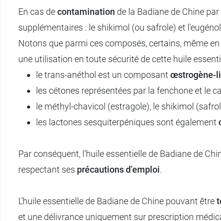
En cas de
contamination
de la Badiane de Chine par
supplémentaires : le shikimol (ou safrole) et l'eugéno
Notons que parmi ces composés, certains, même en faib
une utilisation en toute sécurité de cette huile essenti
le trans-anéthol est un composant
œstrogène-l
les cétones représentées par la fenchone et le
le méthyl-chavicol (estragole), le shikimol (safro
les lactones sesquiterpéniques sont également
Par conséquent, l’huile essentielle de Badiane de Chin
respectant ses
précautions d’emploi
.
L’huile essentielle de Badiane de Chine pouvant être
et une délivrance uniquement sur prescription médic