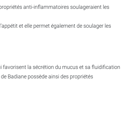
s propriétés anti-inflammatoires soulageraient les
e l’appétit et elle permet également de soulager les
 favorisent la sécrétion du mucus et sa fluidification
 de Badiane possède ainsi des propriétés