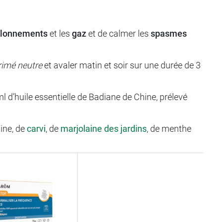
llonnements
et les
gaz
et de calmer les
spasmes
imé neutre
et avaler matin et soir sur une durée de 3
’huile essentielle de Badiane de Chine, prélevé
.
hine, de
carvi
, de
marjolaine des jardins
, de menthe