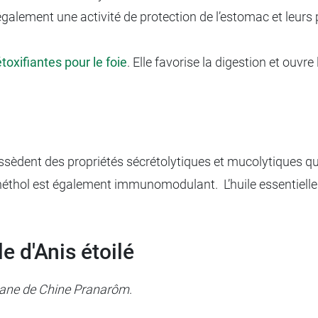
t également une activité de protection de l’estomac et leur
toxifiantes pour le foie
. Elle favorise la digestion et ouvr
ssèdent des propriétés sécrétolytiques et mucolytiques qui
néthol est également immunomodulant. L’huile essentielle
le d'Anis étoilé
adiane de Chine Pranarôm
.