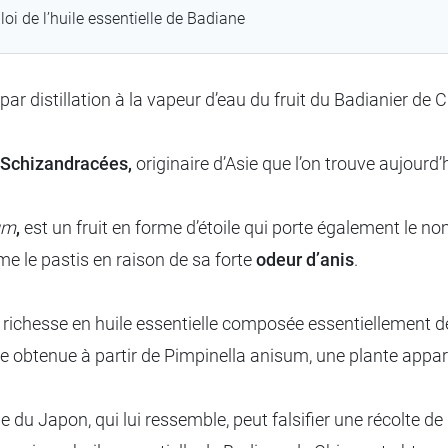
oi de l’huile essentielle de Badiane
 par
distillation à la vapeur d’eau du fruit du Badianier de
Schizandracées,
originaire d’Asie que l’on trouve aujourd
tum
,
est un fruit en forme d’étoile qui porte également le no
me le pastis en raison de sa forte
odeur d’anis
.
 richesse en huile essentielle composée essentiellement 
ielle obtenue à partir de Pimpinella anisum, une plante appa
e du Japon, qui lui ressemble, peut falsifier une récolte d