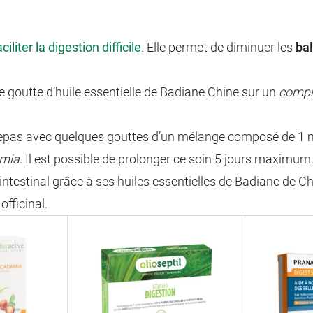
aciliter la digestion difficile
. Elle permet de diminuer les
ba
e goutte d’huile essentielle de Badiane Chine sur un
compr
pas avec quelques gouttes d’un mélange composé de 1 ml d
amia
. Il est possible de prolonger ce soin 5 jours maximum
 intestinal grâce à ses huiles essentielles de Badiane de C
officinal.