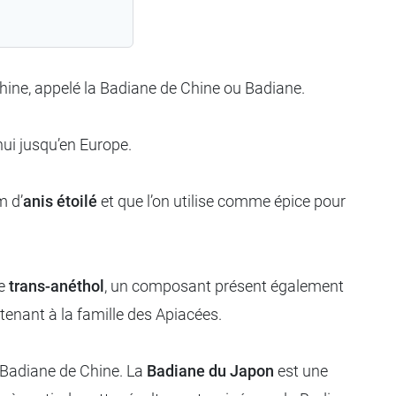
 Chine, appelé la Badiane de Chine ou Badiane.
’hui jusqu’en Europe.
m d’
anis étoilé
et que l’on utilise comme épice pour
de
trans-anéthol
, un composant présent également
rtenant à la famille des Apiacées.
e Badiane de Chine. La
Badiane du Japon
est une