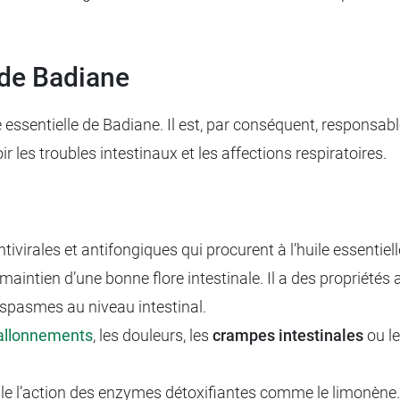
e de Badiane
 essentielle de Badiane. Il est, par conséquent, responsabl
oir les troubles intestinaux et les affections respiratoires.
tivirales et antifongiques qui procurent à l’huile essenti
aintien d’une bonne flore intestinale. Il a des propriétés 
s spasmes au niveau intestinal.
ballonnements
, les douleurs, les
crampes intestinales
ou le
imule l’action des enzymes détoxifiantes comme le limonène.