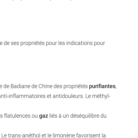
e de ses propriétés pour les indications pour
elle de Badiane de Chine des propriétés
purifiantes
,
anti-inflammatoires et antidouleurs. Le méthyl-
s flatulences ou
gaz
liés à un déséquilibre du
 Le trans-anéthol et le limonène favorisent la