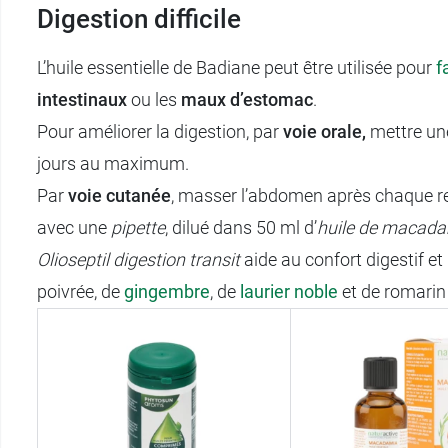
Digestion difficile
L’huile essentielle de Badiane peut être utilisée pour
f
intestinaux
ou les
maux d’estomac
.
Pour améliorer la digestion, par
voie orale,
mettre un
jours au maximum.
Par
voie cutanée
, masser l’abdomen après chaque re
avec une
pipette
, dilué dans 50 ml d’
huile de macad
Olioseptil digestion transit
aide au confort digestif et
poivrée, de
gingembre
, de
laurier noble
et de romarin 