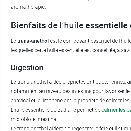
aromathérapie.
Bienfaits de l’huile essentiell
Le
trans-anéthol
est le composant essentiel de l’huile
lesquelles cette huile essentielle est conseillée, à sav
Digestion
Le trans-anéthol a des propriétés antibactériennes, an
notamment au niveau des intestins pour favoriser le m
chavicol et le limonène ont la propriété de calmer le
L’huile essentielle de Badiane permet de
calmer les 
microbiote intestinal.
Le trans-anéthol aiderait à régénérer le foie et il st