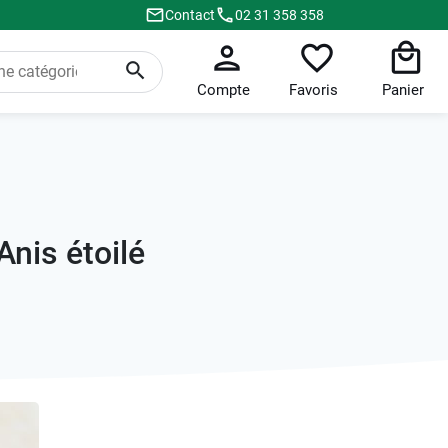
Contact
02 31 358 358
Compte
Favoris
Panier
Anis étoilé