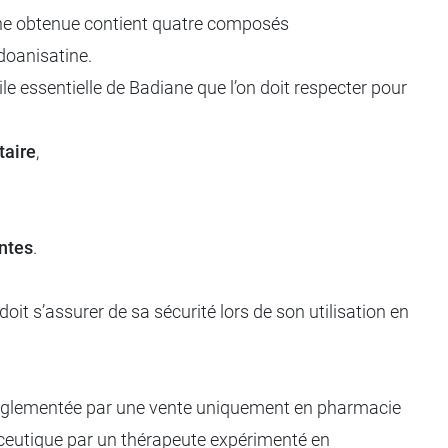
hine obtenue contient quatre composés
udoanisatine.
e essentielle de Badiane que l’on doit respecter pour
taire
,
antes
.
oit s’assurer de sa sécurité lors de son utilisation en
 règlementée par une vente uniquement en pharmacie
aceutique par un thérapeute expérimenté en